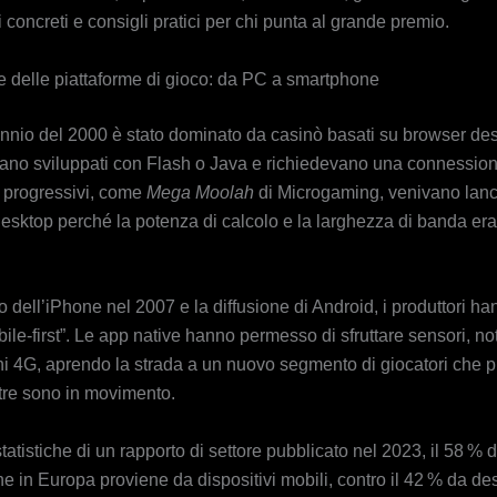
 concreti e consigli pratici per chi punta al grande premio.
e delle piattaforme di gioco: da PC a smartphone
ennio del 2000 è stato dominato da casinò basati su browser des
erano sviluppati con Flash o Java e richiedevano una connessione
t progressivi, come
Mega Moolah
di Microgaming, venivano lanci
desktop perché la potenza di calcolo e la larghezza di banda er
 dell’iPhone nel 2007 e la diffusione di Android, i produttori ha
le‑first”. Le app native hanno permesso di sfruttare sensori, no
i 4G, aprendo la strada a un nuovo segmento di giocatori che p
re sono in movimento.
atistiche di un rapporto di settore pubblicato nel 2023, il 58 % 
ne in Europa proviene da dispositivi mobili, contro il 42 % da des