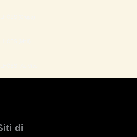
LHÕES (Grupo)
LHÕES (Mail)
HÕES | Ao Vivo
iti di