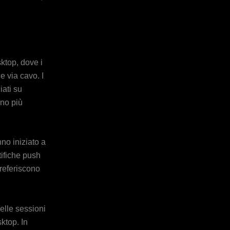
ktop, dove i
 via cavo. I
ati su
ano più
nno iniziato a
tifiche push
referiscono
delle sessioni
ktop. In