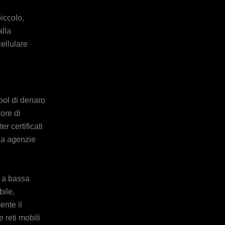
iccolo,
lla
ellulare
pool di denaro
ore di
r certificati
da agenzie
 a bassa
bile,
ente il
 reti mobili