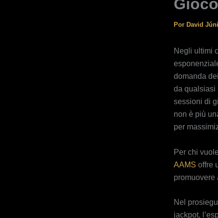
Gioc
Por
David Jún
Negli ultimi 
esponenziale
domanda dei g
da qualsiasi 
sessioni di g
non è più un
per massimizz
Per chi vuole
AAMS
offre 
promuovere a
Nel prosieguo
jackpot, l’es