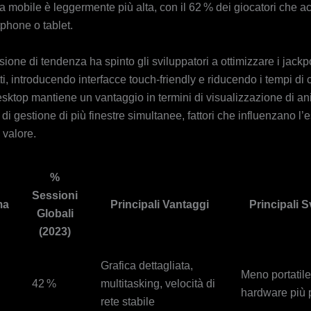
ota mobile è leggermente più alta, con il 62 % dei giocatori che 
phone o tablet.
ione di tendenza ha spinto gli sviluppatori a ottimizzare i jackp
ti, introducendo interfacce touch‑friendly e riducendo i tempi di
desktop mantiene un vantaggio in termini di visualizzazione di a
i gestione di più finestre simultanee, fattori che influenzano l’
 valore.
%
Sessioni
ma
Principali Vantaggi
Principali 
Globali
(2023)
Grafica dettagliata,
Meno portatile
42 %
multitasking, velocità di
hardware più 
rete stabile