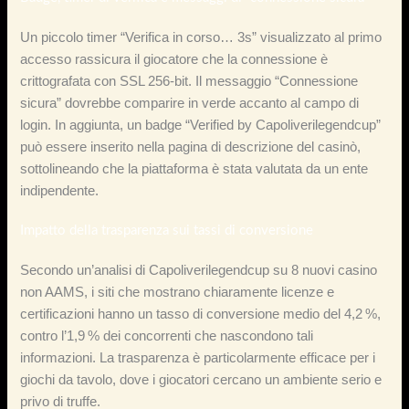
Un piccolo timer “Verifica in corso… 3s” visualizzato al primo
accesso rassicura il giocatore che la connessione è
crittografata con SSL 256‑bit. Il messaggio “Connessione
sicura” dovrebbe comparire in verde accanto al campo di
login. In aggiunta, un badge “Verified by Capoliverilegendcup”
può essere inserito nella pagina di descrizione del casinò,
sottolineando che la piattaforma è stata valutata da un ente
indipendente.
Impatto della trasparenza sui tassi di conversione
Secondo un’analisi di Capoliverilegendcup su 8 nuovi casino
non AAMS, i siti che mostrano chiaramente licenze e
certificazioni hanno un tasso di conversione medio del 4,2 %,
contro l’1,9 % dei concorrenti che nascondono tali
informazioni. La trasparenza è particolarmente efficace per i
giochi da tavolo, dove i giocatori cercano un ambiente serio e
privo di truffe.