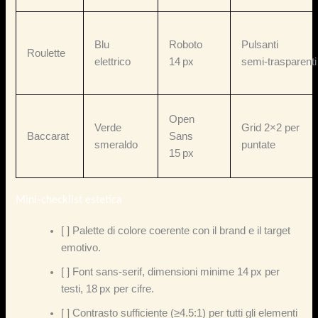
Blu
Roboto
Pulsanti
Roulette
elettrico
14 px
semi‑trasparenti
Open
Verde
Grid 2×2 per
Baccarat
Sans
smeraldo
puntate
15 px
Mini‑checklist estetica
[ ] Palette di colore coerente con il brand e il target
emotivo.
[ ] Font sans‑serif, dimensioni minime 14 px per
testi, 18 px per cifre.
[ ] Contrasto sufficiente (≥4.5:1) per tutti gli elementi