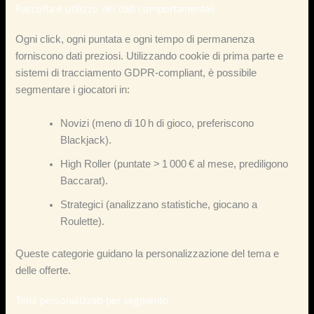
Raccolta e utilizzo dei dati comportamentali
Ogni click, ogni puntata e ogni tempo di permanenza
forniscono dati preziosi. Utilizzando cookie di prima parte e
sistemi di tracciamento GDPR‑compliant, è possibile
segmentare i giocatori in:
Novizi (meno di 10 h di gioco, preferiscono
Blackjack).
High Roller (puntate > 1 000 € al mese, prediligono
Baccarat).
Strategici (analizzano statistiche, giocano a
Roulette).
Queste categorie guidano la personalizzazione del tema e
delle offerte.
Temi personalizzati per segmento