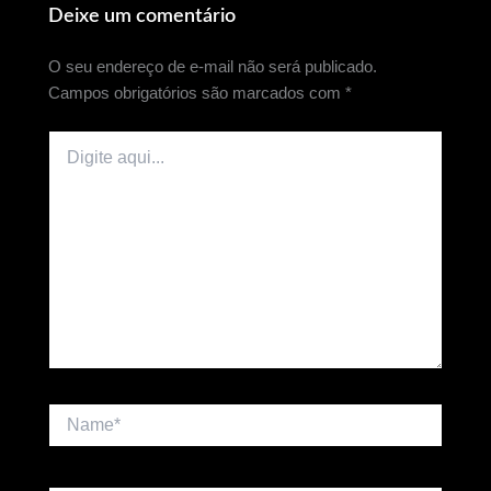
Deixe um comentário
O seu endereço de e-mail não será publicado.
Campos obrigatórios são marcados com
*
Digite
aqui...
Name*