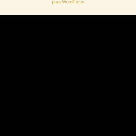
para WordPress