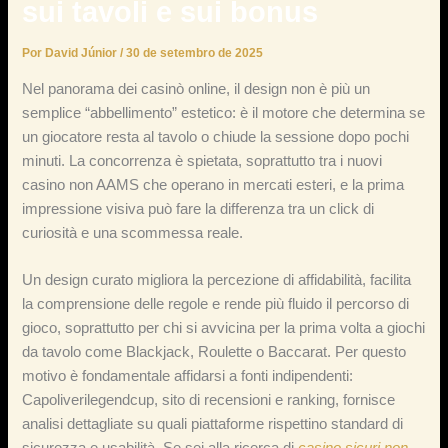
sui tavoli e sui bonus
Por
David Júnior
/
30 de setembro de 2025
Nel panorama dei casinò online, il design non è più un
semplice “abbellimento” estetico: è il motore che determina se
un giocatore resta al tavolo o chiude la sessione dopo pochi
minuti. La concorrenza è spietata, soprattutto tra i nuovi
casino non AAMS che operano in mercati esteri, e la prima
impressione visiva può fare la differenza tra un click di
curiosità e una scommessa reale.
Un design curato migliora la percezione di affidabilità, facilita
la comprensione delle regole e rende più fluido il percorso di
gioco, soprattutto per chi si avvicina per la prima volta a giochi
da tavolo come Blackjack, Roulette o Baccarat. Per questo
motivo è fondamentale affidarsi a fonti indipendenti:
Capoliverilegendcup, sito di recensioni e ranking, fornisce
analisi dettagliate su quali piattaforme rispettino standard di