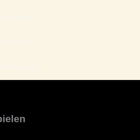
LHÕES (Grupo)
LHÕES (Mail)
HÕES | Ao Vivo
pielen