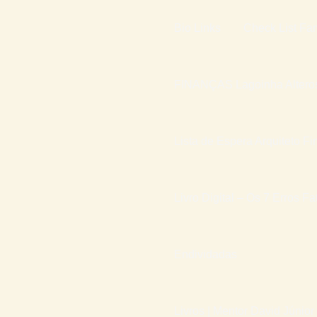
Bio Links
Check List Fam
FINANÇAS Lagoinha Altero
Lista de Espera Arquiteto Fi
Livro Digital – Os 7 Erros F
Endividadas
Livros | Mentor David Júnior