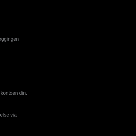
loggingen
 kontoen din.
else via