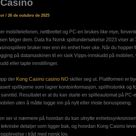
Casino
ior
/
26 de outubro de 2025
er mobiltelefonen, nettbrettet og PC‑en brukes like mye, forvente
lsen følger dem. Data fra Norsk spillundersøkelse 2023 viser at
asinospillere bruker mer enn én enhet hver uke. Når du hopper f
gging på datamaskinen til en rask Vipps‑innskudd på mobilen, v
dd eller tapte innstillinger.
topp der
Kong Casino casino NO
skiller seg ut. Plattformen er 
asert spillkjerne som lagrer kontoinformasjon, spillhistorikk og f
 i sanntid. Resultatet er at du kan starte en spilleautomat på PC
mobilen uten å måtte logge inn på nytt eller miste bonuspoeng.
en ser vi nærmere på hvordan du kan utnytte enhetssynkroniserin
ke tekniske detaljer som ligger bak, og hvordan Kong Casino leve
llopplevelse i tråd med norsk lov.