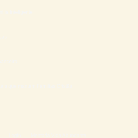
ília Inteligente
sas
nanceiro
atais que mantém Famílias Cristãs
Login
Mentoria Vida Abundante