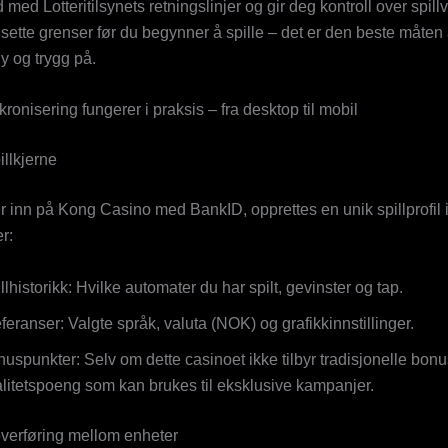
åd med Lotteritilsynets retningslinjer og gir deg kontroll over spil
 sette grenser før du begynner å spille – det er den beste måten
y og trygg på.
onisering fungerer i praksis – fra desktop til mobil
illkjerne
r inn på Kong Casino med BankID, opprettes en unik spillprofil 
r:
llhistorikk: Hvilke automater du har spilt, gevinster og tap.
feranser: Valgte språk, valuta (NOK) og grafikkinnstillinger.
uspunkter: Selv om dette casinoet ikke tilbyr tradisjonelle bonu
alitetspoeng som kan brukes til eksklusive kampanjer.
verføring mellom enheter