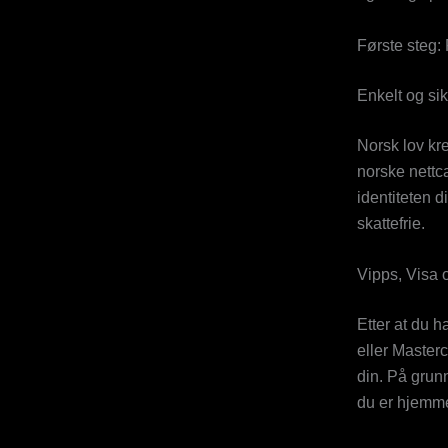
Første steg:
Enkelt og si
Norsk lov kre
norske nettca
identiteten d
skattefrie.
Vipps, Visa 
Etter at du 
eller Master
din. På grun
du er hjemme