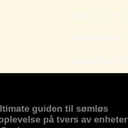
Workshop QUEBRA DE GRI
Workshop QUEBRA DE GRI
Workshop QUEBRA DE GRIL
ltimate guiden til sømløs
opplevelse på tvers av enhete