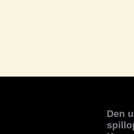
Den u
spill