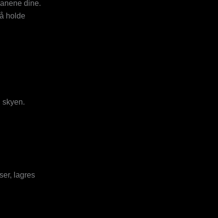
lvanene dine.
 å holde
i skyen.
ser, lagres