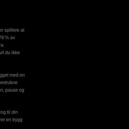
r spillere at
 78 % av
ra
il du ikke
bygget med en
oretrukne
‑en, pause og
g til din
rer en trygg