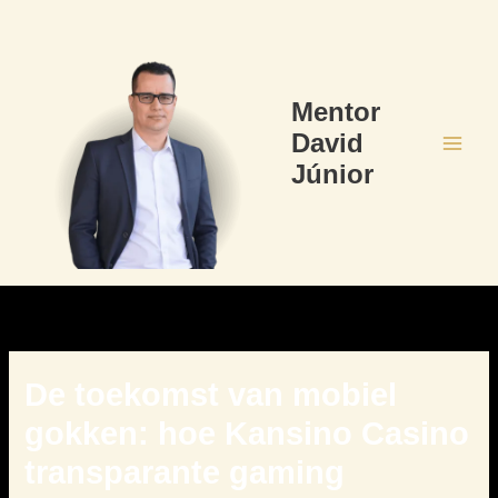
Ir
para
o
conteúdo
Mentor
David
Júnior
De toekomst van mobiel
gokken: hoe Kansino Casino
transparante gaming