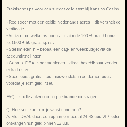
Praktische tips voor een succesvolle start bij Kansino Casino
• Registreer met een geldig Nederlands adres – dit versnelt de
verificatie.
• Activeer de welkomstbonus – claim de 100 % matchbonus
tot €500 + 50 gratis spins.
• Stel limieten in – bepaal een dag‑ en weekbudget via de
accountinstellingen.
• Gebruik iDEAL voor stortingen – direct beschikbaar zonder
extra kosten.
• Speel eerst gratis – test nieuwe slots in de demomodus
voordat je echt geld inzet.
FAQ – snelle antwoorden op je brandende vragen
Q: Hoe snel kan ik mijn winst opnemen?
A: Met iDEAL duurt een opname meestal 24‑48 uur. VIP‑leden
ontvangen hun geld binnen 12 uur.