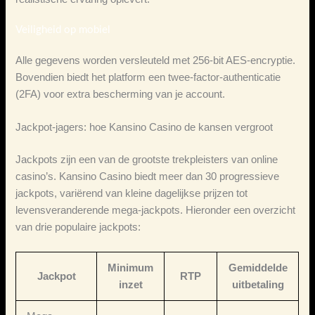
Veiligheid op mobiel
Alle gegevens worden versleuteld met 256‑bit AES‑encryptie.
Bovendien biedt het platform een twee‑factor‑authenticatie
(2FA) voor extra bescherming van je account.
Jackpot‑jagers: hoe Kansino Casino de kansen vergroot
Jackpots zijn een van de grootste trekpleisters van online
casino’s. Kansino Casino biedt meer dan 30 progressieve
jackpots, variërend van kleine dagelijkse prijzen tot
levensveranderende mega‑jackpots. Hieronder een overzicht
van drie populaire jackpots:
Minimum
Gemiddelde
Jackpot
RTP
inzet
uitbetaling