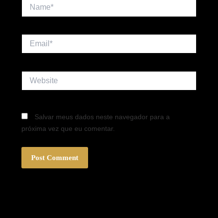
Name*
Email*
Website
Salvar meus dados neste navegador para a
próxima vez que eu comentar.