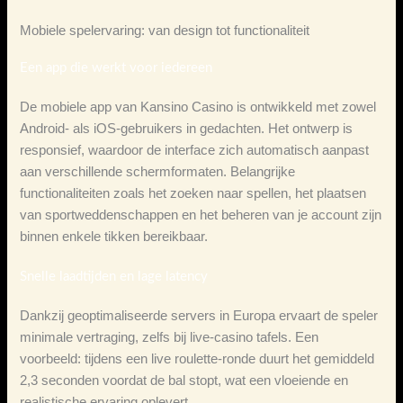
Mobiele spelervaring: van design tot functionaliteit
Een app die werkt voor iedereen
De mobiele app van Kansino Casino is ontwikkeld met zowel
Android‑ als iOS‑gebruikers in gedachten. Het ontwerp is
responsief, waardoor de interface zich automatisch aanpast
aan verschillende schermformaten. Belangrijke
functionaliteiten zoals het zoeken naar spellen, het plaatsen
van sportweddenschappen en het beheren van je account zijn
binnen enkele tikken bereikbaar.
Snelle laadtijden en lage latency
Dankzij geoptimaliseerde servers in Europa ervaart de speler
minimale vertraging, zelfs bij live‑casino tafels. Een
voorbeeld: tijdens een live roulette‑ronde duurt het gemiddeld
2,3 seconden voordat de bal stopt, wat een vloeiende en
realistische ervaring oplevert.