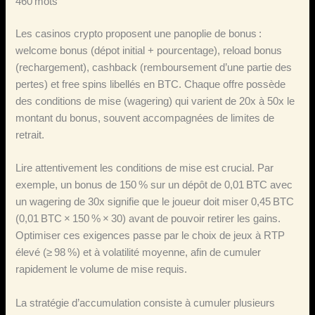
460 mots
Les casinos crypto proposent une panoplie de bonus :
welcome bonus (dépot initial + pourcentage), reload bonus
(rechargement), cashback (remboursement d’une partie des
pertes) et free spins libellés en BTC. Chaque offre possède
des conditions de mise (wagering) qui varient de 20x à 50x le
montant du bonus, souvent accompagnées de limites de
retrait.
Lire attentivement les conditions de mise est crucial. Par
exemple, un bonus de 150 % sur un dépôt de 0,01 BTC avec
un wagering de 30x signifie que le joueur doit miser 0,45 BTC
(0,01 BTC × 150 % × 30) avant de pouvoir retirer les gains.
Optimiser ces exigences passe par le choix de jeux à RTP
élevé (≥ 98 %) et à volatilité moyenne, afin de cumuler
rapidement le volume de mise requis.
La stratégie d’accumulation consiste à cumuler plusieurs