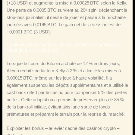
(+18 USD) et augmente la mise à 0,00025 BTC selon le Kelly.
Une perte de 0,0005 BTC survient au 20ᵉ spin, déclenchant le
stop‑loss journalier : il cesse de jouer et passe à la prochaine
journée avec 0,0195 BTC. Le gain net de la session est de
+0,0001 BTC (3 USD).
Comment Alex a limité les pertes pendant une période de
chute du BTC – 110 mots
Lorsque le cours du Bitcoin a chuté de 12 % en trois jours,
Alex a réduit son facteur Kelly à 2 % et a limité les mises à
0,00015 BTC, même sur les jeux à haute volatilité. Il a
également suspendu les dépôts supplémentaires et a utilisé le
cashback offert par le casino pour compenser 5 % des pertes
nettes. Cette adaptation a permis de préserver plus de 85 %
de la bankroll initiale, évitant ainsi une sortie de fonds
prématurée et préparant le terrain pour la reprise du marché.
Exploiter les bonus – le levier caché des casinos crypto –