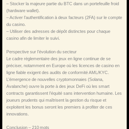
– Stocker la majeure partie du BTC dans un portefeuille froid
(hardware wallet).
– Activer l’authentification à deux facteurs (2FA) sur le compte
du casino.
– Utiliser des adresses de dépôt distinctes pour chaque
casino afin de limiter le suivi.
Perspective sur l’évolution du secteur
Le cadre réglementaire des jeux en ligne continue de se
préciser, notamment en Europe où les licences de casino en
ligne fiable exigent des audits de conformité AML/KYC.
L’émergence de nouvelles cryptomonnaies (Solana,
Avalanche) ouvre la porte à des jeux DeFi où les smart
contracts garantissent l’équité sans intervention humaine. Les
joueurs prudents qui maîtrisent la gestion du risque et
exploitent les bonus seront les premiers à profiter de ces
innovations.
Conclusion – 210 mots