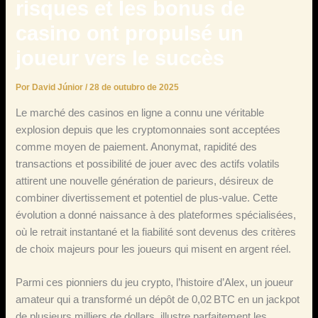
risques et les bonus de
casino ont propulsé un
joueur vers le succès
Por
David Júnior
/
28 de outubro de 2025
Le marché des casinos en ligne a connu une véritable
explosion depuis que les cryptomonnaies sont acceptées
comme moyen de paiement. Anonymat, rapidité des
transactions et possibilité de jouer avec des actifs volatils
attirent une nouvelle génération de parieurs, désireux de
combiner divertissement et potentiel de plus‑value. Cette
évolution a donné naissance à des plateformes spécialisées,
où le retrait instantané et la fiabilité sont devenus des critères
de choix majeurs pour les joueurs qui misent en argent réel.
Parmi ces pionniers du jeu crypto, l’histoire d’Alex, un joueur
amateur qui a transformé un dépôt de 0,02 BTC en un jackpot
de plusieurs milliers de dollars, illustre parfaitement les