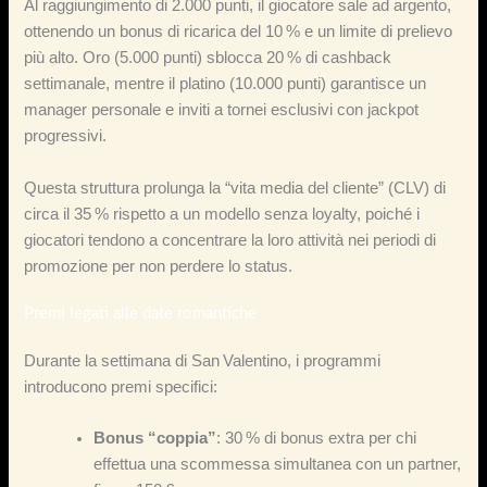
Al raggiungimento di 2.000 punti, il giocatore sale ad argento,
ottenendo un bonus di ricarica del 10 % e un limite di prelievo
più alto. Oro (5.000 punti) sblocca 20 % di cashback
settimanale, mentre il platino (10.000 punti) garantisce un
manager personale e inviti a tornei esclusivi con jackpot
progressivi.
Questa struttura prolunga la “vita media del cliente” (CLV) di
circa il 35 % rispetto a un modello senza loyalty, poiché i
giocatori tendono a concentrare la loro attività nei periodi di
promozione per non perdere lo status.
Premi legati alle date romantiche
Durante la settimana di San Valentino, i programmi
introducono premi specifici:
Bonus “coppia”
: 30 % di bonus extra per chi
effettua una scommessa simultanea con un partner,