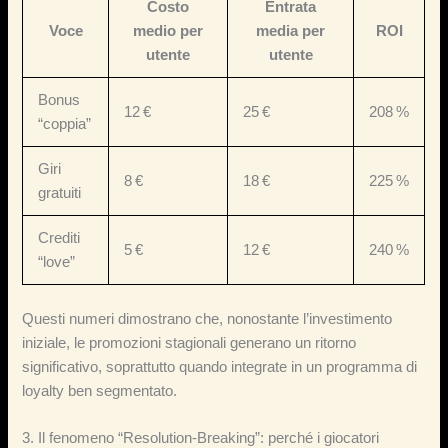
Costo
Entrata
Voce
medio per
media per
ROI
utente
utente
Bonus
12 €
25 €
208 %
“coppia”
Giri
8 €
18 €
225 %
gratuiti
Crediti
5 €
12 €
240 %
“love”
Questi numeri dimostrano che, nonostante l’investimento
iniziale, le promozioni stagionali generano un ritorno
significativo, soprattutto quando integrate in un programma di
loyalty ben segmentato.
3. Il fenomeno “Resolution‑Breaking”: perché i giocatori