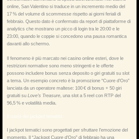
online, San Valentino si traduce in un incremento medio del
17 % del volume di scommesse rispetto ai giorni feriali di
febbraio. Questo dato è confermato da report di piattaforme di
analytics che mostrano un picco di login tra le 20:00 e le
23:00, quando le coppie si concedono una pausa romantica
davanti allo schermo.
Il fenomeno è più marcato nei casino online esteri, dove le
restrizioni normative sono meno stringenti e le offerte
possono includere bonus senza deposito o giri gratuiti su slot
a tema. Un esempio concreto è la promozione “Cuore d’Oro”
lanciata da un operatore maltese: 100 € di bonus + 50 giri
gratuiti su
Love’s Treasure
, una slot a 5 reel con RTP del
96,5 % e volatilità media.
Il ruolo dei jackpot tematici
I jackpot tematici sono progettati per sfruttare l’emozione del
momento. Il “Jackpot Cuore d’Oro” di febbraio ha una