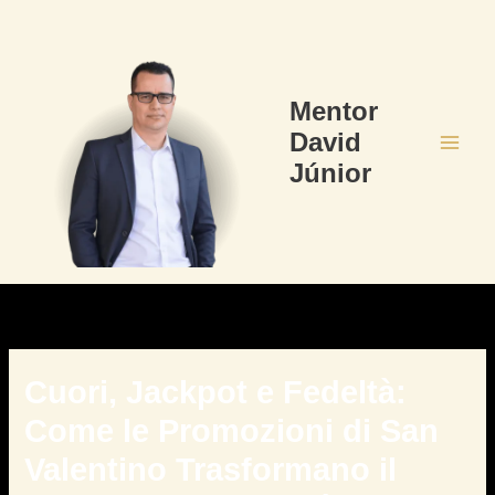
Ir
para
o
conteúdo
Mentor
David
Júnior
Cuori, Jackpot e Fedeltà:
Come le Promozioni di San
Valentino Trasformano il