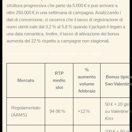
struttura progressiva che parte da 5.000 € e può arrivare a
oltre 250.000 € in una settimana di campagna. Analizzando i
dati di conversione, si osserva che il tasso di registrazione di
nuovi utenti sale dal 3,2 % al 5,8 % quando il jackpot è legato a
una data romantica. Inoltre, il tasso di attivazione dei bonus
aumenta del 22 % rispetto a campagne non stagionali.
Confronto tra mercati regolamentati e non AAMS
%
RTP
aumento
Bonus tipic
Mercato
medio
volume
San Valentin
slot
febbraio
50 € + 20 giri
Regolamentato
94‑96 %
+12 %
su
Valentine’s
(AAMS)
Kiss
100 € + 50 giri