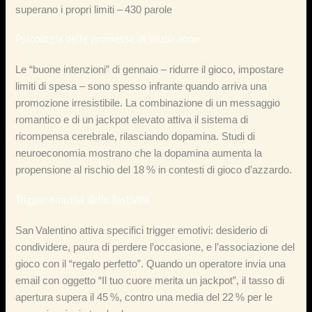
superano i propri limiti – 430 parole
Psicologia delle promesse di inizio anno
Le “buone intenzioni” di gennaio – ridurre il gioco, impostare
limiti di spesa – sono spesso infrante quando arriva una
promozione irresistibile. La combinazione di un messaggio
romantico e di un jackpot elevato attiva il sistema di
ricompensa cerebrale, rilasciando dopamina. Studi di
neuroeconomia mostrano che la dopamina aumenta la
propensione al rischio del 18 % in contesti di gioco d’azzardo.
Trigger emotivi delle festività
San Valentino attiva specifici trigger emotivi: desiderio di
condividere, paura di perdere l’occasione, e l’associazione del
gioco con il “regalo perfetto”. Quando un operatore invia una
email con oggetto “Il tuo cuore merita un jackpot”, il tasso di
apertura supera il 45 %, contro una media del 22 % per le