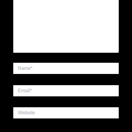
Name*
Email*
Website