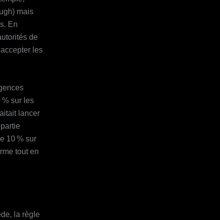
ough) mais
s. En
utorités de
’accepter les
igences
 % sur les
itait lancer
partie
de 10 % sur
orme tout en
de, la règle