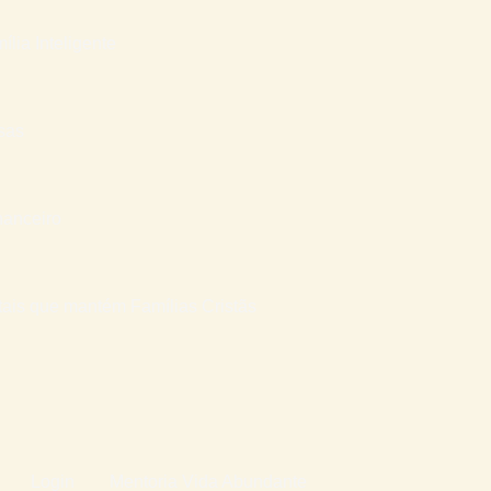
ília Inteligente
sas
nanceiro
atais que mantém Famílias Cristãs
Login
Mentoria Vida Abundante