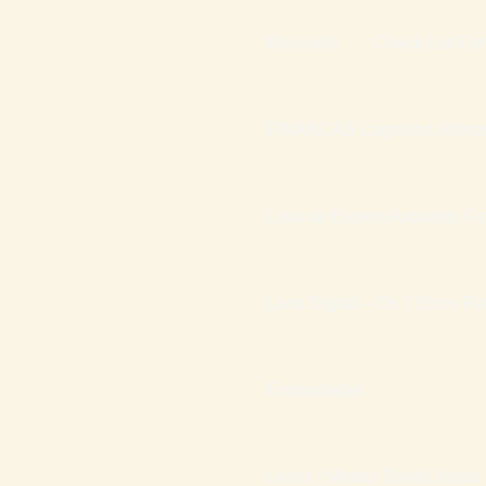
Bio Links
Check List Fam
FINANÇAS Lagoinha Altero
Lista de Espera Arquiteto Fi
Livro Digital – Os 7 Erros F
Endividadas
Livros | Mentor David Júnior