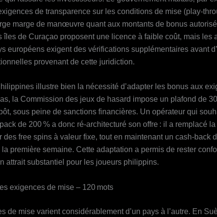
xigences de transparence sur les conditions de mise (play‑thr
arge marge de manœuvre quant aux montants de bonus autorisé
 îles de Curaçao proposent une licence à faible coût, mais les a
ys européens exigent des vérifications supplémentaires avant d
ionnelles provenant de cette juridiction.
hilippines illustre bien la nécessité d’adapter les bonus aux ex
bas, la Commission des jeux de hasard impose un plafond de 30
ôt, sous peine de sanctions financières. Un opérateur qui souha
ck de 200 % a donc ré‑architecturé son offre : il a remplacé la 
r des free spins à valeur fixe, tout en maintenant un cash‑back 
e la première semaine. Cette adaptation a permis de rester conf
 attrait substantiel pour les joueurs philippins.
es exigences de mise – 120 mots
s de mise varient considérablement d’un pays à l’autre. En Suè