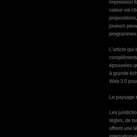
impression fo
valeur vie c
propositions,
joueurs peuve
programmes d
L’article qui
complémentai
éprouvées qui
à grande éche
Web 3.0 pour
Le paysage r
Les juridict
règles, de ta
offrent une l
internationa