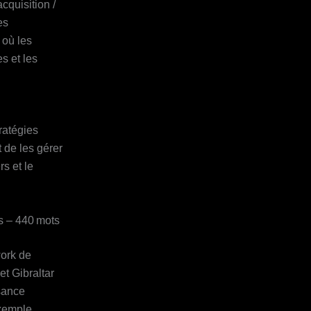
acquisition /
es
 où les
s et les
ratégies
t de les gérer
s et le
s – 440 mots
work de
et Gibraltar
ssance
exemple,