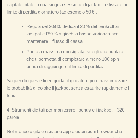
capitale totale in una singola sessione di jackpot, e fissare un
limite di perdita giornaliero (ad esempio 50 €).
Regola del 20/80: dedica il 20 % del bankroll ai
jackpot e l’80 % a giochi a bassa varianza per
mantenere il flusso di cassa.
Puntata massima consigliata: scegli una puntata
che ti permetta di completare almeno 100 spin
prima di raggiungere il limite di perdita.
Seguendo queste linee guida, il giocatore può massimizzare
le probabilità di colpire il jackpot senza esaurire rapidamente i
fondi.
4. Strumenti digitali per monitorare i bonus e i jackpot – 320
parole
Nel mondo digitale esistono app e estensioni browser che