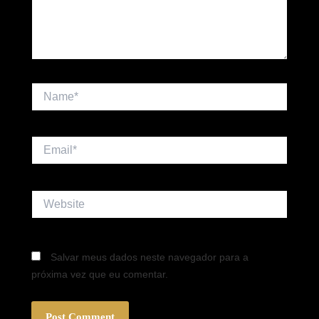
Name*
Email*
Website
Salvar meus dados neste navegador para a
próxima vez que eu comentar.