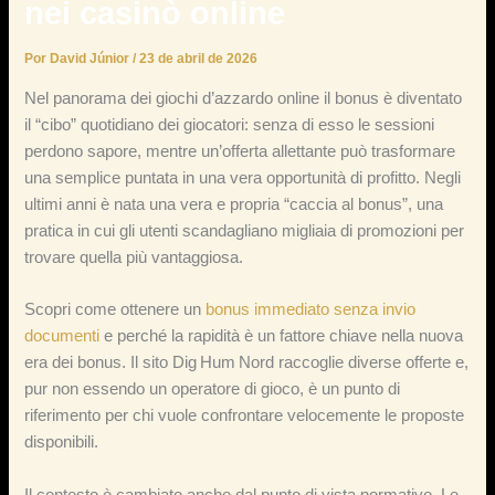
nei casinò online
Por
David Júnior
/
23 de abril de 2026
Nel panorama dei giochi d’azzardo online il bonus è diventato
il “cibo” quotidiano dei giocatori: senza di esso le sessioni
perdono sapore, mentre un’offerta allettante può trasformare
una semplice puntata in una vera opportunità di profitto. Negli
ultimi anni è nata una vera e propria “caccia al bonus”, una
pratica in cui gli utenti scandagliano migliaia di promozioni per
trovare quella più vantaggiosa.
Scopri come ottenere un
bonus immediato senza invio
documenti
e perché la rapidità è un fattore chiave nella nuova
era dei bonus. Il sito Dig Hum Nord raccoglie diverse offerte e,
pur non essendo un operatore di gioco, è un punto di
riferimento per chi vuole confrontare velocemente le proposte
disponibili.
Il contesto è cambiato anche dal punto di vista normativo. Le