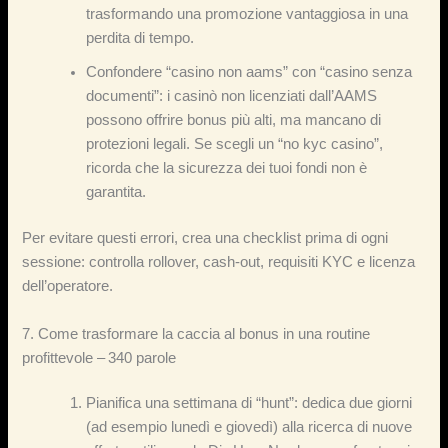
trasformando una promozione vantaggiosa in una
perdita di tempo.
Confondere “casino non aams” con “casino senza
documenti”: i casinò non licenziati dall’AAMS
possono offrire bonus più alti, ma mancano di
protezioni legali. Se scegli un “no kyc casino”,
ricorda che la sicurezza dei tuoi fondi non è
garantita.
Per evitare questi errori, crea una checklist prima di ogni
sessione: controlla rollover, cash‑out, requisiti KYC e licenza
dell’operatore.
7. Come trasformare la caccia al bonus in una routine
profittevole – 340 parole
Pianifica una settimana di “hunt”: dedica due giorni
(ad esempio lunedì e giovedì) alla ricerca di nuove