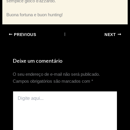
semplice gioco d’azzardo.
Buona fortuna e buon hunting!
PREVIOUS
NEXT
Deixe um comentário
O seu endereço de e-mail não será publicado.
Campos obrigatórios são marcados com
*
Digite
aqui...