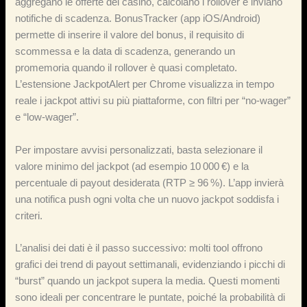
aggregano le offerte dei casinò, calcolano i rollover e inviano
notifiche di scadenza. BonusTracker (app iOS/Android)
permette di inserire il valore del bonus, il requisito di
scommessa e la data di scadenza, generando un
promemoria quando il rollover è quasi completato.
L’estensione JackpotAlert per Chrome visualizza in tempo
reale i jackpot attivi su più piattaforme, con filtri per “no‑wager”
e “low‑wager”.
Per impostare avvisi personalizzati, basta selezionare il
valore minimo del jackpot (ad esempio 10 000 €) e la
percentuale di payout desiderata (RTP ≥ 96 %). L’app invierà
una notifica push ogni volta che un nuovo jackpot soddisfa i
criteri.
L’analisi dei dati è il passo successivo: molti tool offrono
grafici dei trend di payout settimanali, evidenziando i picchi di
“burst” quando un jackpot supera la media. Questi momenti
sono ideali per concentrare le puntate, poiché la probabilità di