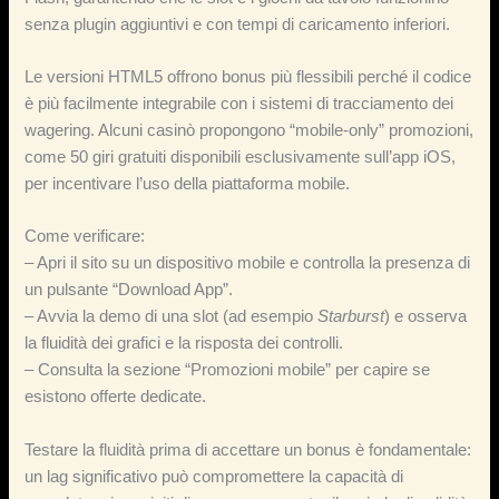
senza plugin aggiuntivi e con tempi di caricamento inferiori.
Le versioni HTML5 offrono bonus più flessibili perché il codice
è più facilmente integrabile con i sistemi di tracciamento dei
wagering. Alcuni casinò propongono “mobile‑only” promozioni,
come 50 giri gratuiti disponibili esclusivamente sull’app iOS,
per incentivare l’uso della piattaforma mobile.
Come verificare:
– Apri il sito su un dispositivo mobile e controlla la presenza di
un pulsante “Download App”.
– Avvia la demo di una slot (ad esempio
Starburst
) e osserva
la fluidità dei grafici e la risposta dei controlli.
– Consulta la sezione “Promozioni mobile” per capire se
esistono offerte dedicate.
Testare la fluidità prima di accettare un bonus è fondamentale:
un lag significativo può compromettere la capacità di