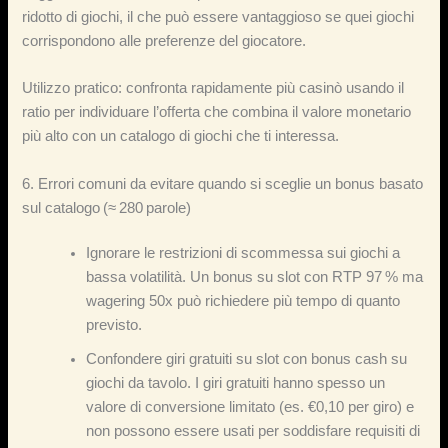
ridotto di giochi, il che può essere vantaggioso se quei giochi
corrispondono alle preferenze del giocatore.
Utilizzo pratico: confronta rapidamente più casinò usando il
ratio per individuare l’offerta che combina il valore monetario
più alto con un catalogo di giochi che ti interessa.
6. Errori comuni da evitare quando si sceglie un bonus basato
sul catalogo (≈ 280 parole)
Ignorare le restrizioni di scommessa sui giochi a
bassa volatilità. Un bonus su slot con RTP 97 % ma
wagering 50x può richiedere più tempo di quanto
previsto.
Confondere giri gratuiti su slot con bonus cash su
giochi da tavolo. I giri gratuiti hanno spesso un
valore di conversione limitato (es. €0,10 per giro) e
non possono essere usati per soddisfare requisiti di