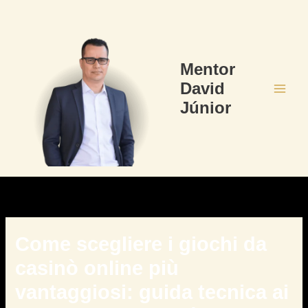
Ir
para
o
conteúdo
Mentor
David
Júnior
Come scegliere i giochi da
casinò online più
vantaggiosi: guida tecnica ai