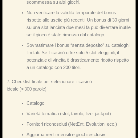
scommessa su altri giochi.
Non verificare la validità temporale del bonus
rispetto alle uscite più recenti. Un bonus di 30 giorni
su una slot lanciata due mesi fa può diventare inutile
se il gioco è stato rimosso dal catalogo.
Sovrastimare i bonus “senza deposito” su cataloghi
limitati. Se il casinò offre solo 5 slot eleggibili, il
potenziale di vincita è drasticamente ridotto rispetto
a un catalogo con 200 titoli.
7. Checklist finale per selezionare il casinò
ideale (≈ 300 parole)
Catalogo
Varietà tematica (slot, tavolo, live, jackpot)
Fornitori riconosciuti (NetEnt, Evolution, ecc.)
Aggiornamenti mensili e giochi esclusivi