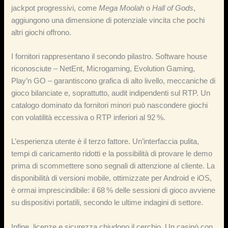
jackpot progressivi, come
Mega Moolah
o
Hall of Gods
,
aggiungono una dimensione di potenziale vincita che pochi
altri giochi offrono.
I fornitori rappresentano il secondo pilastro. Software house
riconosciute – NetEnt, Microgaming, Evolution Gaming,
Play’n GO – garantiscono grafica di alto livello, meccaniche di
gioco bilanciate e, soprattutto, audit indipendenti sul RTP. Un
catalogo dominato da fornitori minori può nascondere giochi
con volatilità eccessiva o RTP inferiori al 92 %.
L’esperienza utente è il terzo fattore. Un’interfaccia pulita,
tempi di caricamento ridotti e la possibilità di provare le demo
prima di scommettere sono segnali di attenzione al cliente. La
disponibilità di versioni mobile, ottimizzate per Android e iOS,
è ormai imprescindibile: il 68 % delle sessioni di gioco avviene
su dispositivi portatili, secondo le ultime indagini di settore.
Infine, licenze e sicurezza chiudono il cerchio. Un casinò con