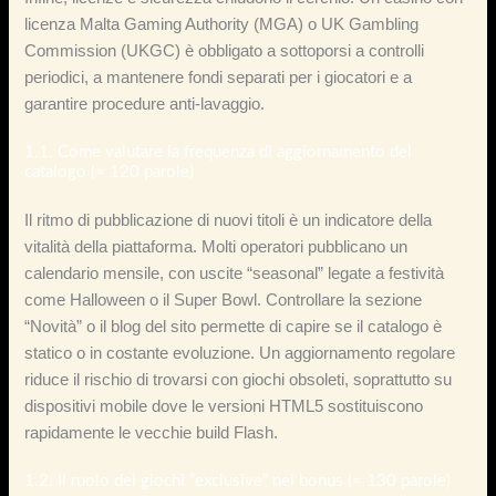
licenza Malta Gaming Authority (MGA) o UK Gambling
Commission (UKGC) è obbligato a sottoporsi a controlli
periodici, a mantenere fondi separati per i giocatori e a
garantire procedure anti‑lavaggio.
1.1. Come valutare la frequenza di aggiornamento del
catalogo (≈ 120 parole)
Il ritmo di pubblicazione di nuovi titoli è un indicatore della
vitalità della piattaforma. Molti operatori pubblicano un
calendario mensile, con uscite “seasonal” legate a festività
come Halloween o il Super Bowl. Controllare la sezione
“Novità” o il blog del sito permette di capire se il catalogo è
statico o in costante evoluzione. Un aggiornamento regolare
riduce il rischio di trovarsi con giochi obsoleti, soprattutto su
dispositivi mobile dove le versioni HTML5 sostituiscono
rapidamente le vecchie build Flash.
1.2. Il ruolo dei giochi “exclusive” nei bonus (≈ 130 parole)