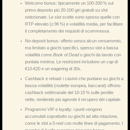
Welcome bonus: tipicamente un 100‑200 % sul
primo deposito più 20‑100 giri gratuiti su slot
selezionate. Le slot scelte sono spesso quelle con
RTP elevato (≥ 96 %) e volatilità media, per facilitare
il completamento dei requisiti di scommessa.
No‑deposit bonus: offerto senza alcun versamento,
ma limitato a giochi specifici, spesso slot a bassa
volatilità come
Book of Dead
o giochi da tavolo con
puntata minima. Le restrizioni includono un cap di
€10‑€20 e un wagering di 30x.
Cashback e reload: i casinò che puntano su giochi a
bassa volatilità (roulette europea, baccarat) offrono
cashback settimanale del 10‑15 % sulle perdite
nette, rendendo più agevole il recupero del capitale.
Programmi VIP e loyalty: i punti vengono
accumulati soprattutto su giochi ad alta rotazione,
come le slot a 5‑reel con molte linee di pagamento. I