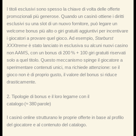
I titoli esclusivi sono spesso la chiave di volta delle offerte
promozionali più generose. Quando un casinò ottiene i diritti
esclusivi su una slot di un nuovo fornitore, può legare un
welcome bonus più alto o giri gratuiti aggiuntivi per incentivare
i giocatori a provare quel gioco. Ad esempio,
Starburst
XXXtreme
è stato lanciato in esclusiva su alcuni nuovi casino
non AAMS, con un bonus di 200 % + 100 giri gratuiti riservati
solo a quel titolo. Questo meccanismo spinge il giocatore a
sperimentare contenuti unici, ma richiede attenzione: se il
gioco non è di proprio gusto, il valore del bonus si riduce
drasticamente.
2. Tipologie di bonus e il loro legame con il
catalogo (≈ 380 parole)
I casinò online strutturano le proprie offerte in base al profilo
del giocatore e al contenuto del catalogo.