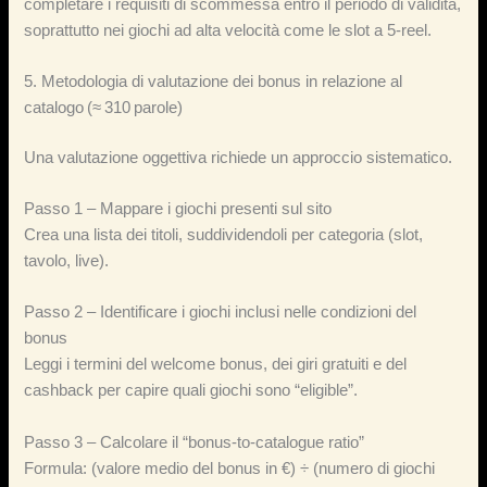
completare i requisiti di scommessa entro il periodo di validità,
soprattutto nei giochi ad alta velocità come le slot a 5‑reel.
5. Metodologia di valutazione dei bonus in relazione al
catalogo (≈ 310 parole)
Una valutazione oggettiva richiede un approccio sistematico.
Passo 1 – Mappare i giochi presenti sul sito
Crea una lista dei titoli, suddividendoli per categoria (slot,
tavolo, live).
Passo 2 – Identificare i giochi inclusi nelle condizioni del
bonus
Leggi i termini del welcome bonus, dei giri gratuiti e del
cashback per capire quali giochi sono “eligible”.
Passo 3 – Calcolare il “bonus‑to‑catalogue ratio”
Formula: (valore medio del bonus in €) ÷ (numero di giochi