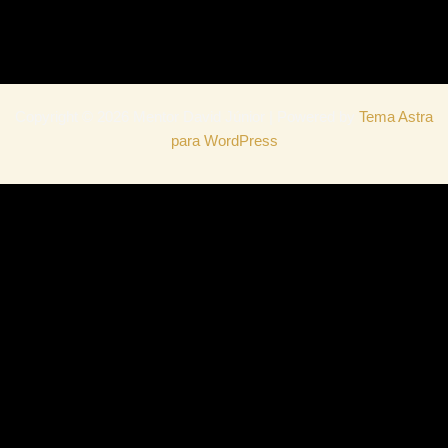
Copyright © 2026 Mentor David Júnior | Powered by
Tema Astra
para WordPress