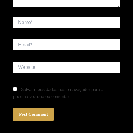
Name*
Email*
Website
Salvar meus dados neste navegador para a
próxima vez que eu comentar.