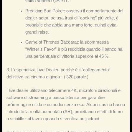
saldo supera 0,05 BTC.
Breaking Bad Poker: osserva il comportamento del
dealer‑actor; se usa frasi di “cooking” più volte, è
probabile che abbia una mano forte, quindi evita
grandi raise.
Game of Thrones Baccarat: la scommessa
“Winter’s Favor” è più redditizia quando il banco ha
una percentuale di vittoria superiore al 45 %.
3. L’esperienza Live Dealer: perché è il “collegamento”
definitivo tra cinema e gioco – ( 320 parole )
I live dealer utilizzano telecamere 4K, microfoni direzionali e
software di streaming a bassa latenza per garantire
un’immagine nitida e un audio senza eco. Alcuni casinò hanno
introdotto la realtà aumentata (AR), proiettando effetti di fumo
o scintille sul tavolo quando si verifica un jackpot.