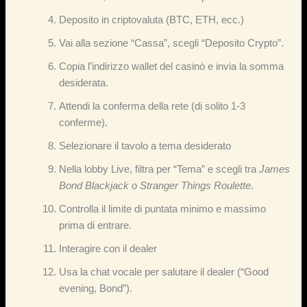
Deposito in criptovaluta (BTC, ETH, ecc.)
Vai alla sezione “Cassa”, scegli “Deposito Crypto”.
Copia l’indirizzo wallet del casinò e invia la somma
desiderata.
Attendi la conferma della rete (di solito 1‑3
conferme).
Selezionare il tavolo a tema desiderato
Nella lobby Live, filtra per “Tema” e scegli tra
James
Bond Blackjack
o
Stranger Things Roulette
.
Controlla il limite di puntata minimo e massimo
prima di entrare.
Interagire con il dealer
Usa la chat vocale per salutare il dealer (“Good
evening, Bond”).