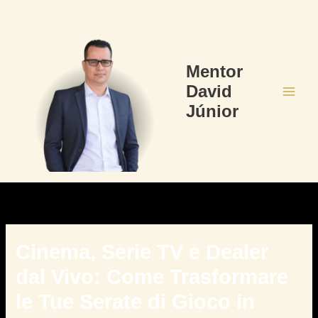
Ir
para
o
conteúdo
Mentor
David
Júnior
Cinema, Serie TV e Dealer
dal Vivo: Come Trasformare
le Tue Serate di Gioco in