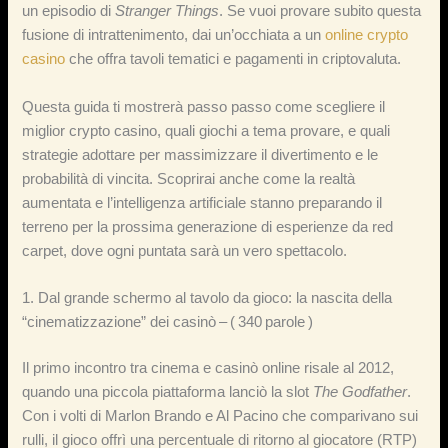
un episodio di
Stranger Things
. Se vuoi provare subito questa
fusione di intrattenimento, dai un’occhiata a un
online crypto
casino
che offra tavoli tematici e pagamenti in criptovaluta.
Questa guida ti mostrerà passo passo come scegliere il
miglior crypto casino, quali giochi a tema provare, e quali
strategie adottare per massimizzare il divertimento e le
probabilità di vincita. Scoprirai anche come la realtà
aumentata e l’intelligenza artificiale stanno preparando il
terreno per la prossima generazione di esperienze da red
carpet, dove ogni puntata sarà un vero spettacolo.
1. Dal grande schermo al tavolo da gioco: la nascita della
“cinematizzazione” dei casinò – ( 340 parole )
Il primo incontro tra cinema e casinò online risale al 2012,
quando una piccola piattaforma lanciò la slot
The Godfather
.
Con i volti di Marlon Brando e Al Pacino che comparivano sui
rulli, il gioco offrì una percentuale di ritorno al giocatore (RTP)