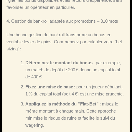
ligne, les bonus disponibles et les retours d’expérience, sans
favoriser un opérateur en particulier.
4. Gestion de bankroll adaptée aux promotions – 310 mots
Une bonne gestion de bankroll transforme un bonus en
véritable levier de gains. Commencez par calculer votre “bet
sizing” :
Déterminez le montant du bonus
: par exemple,
un match de dépôt de 200 € donne un capital total
de 400 €.
Fixez une mise de base
: pour un joueur débutant,
1 % du capital total (soit 4 €) est une mise prudente.
Appliquez la méthode du “Flat‑Bet”
: misez le
même montant à chaque main. Cette approche
minimise le risque de ruine et facilite le suivi du
wagering.