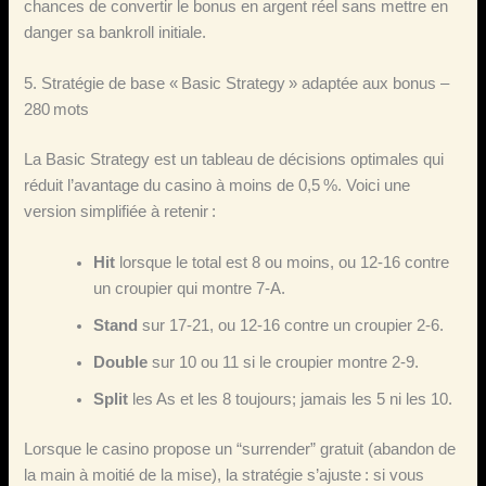
chances de convertir le bonus en argent réel sans mettre en
danger sa bankroll initiale.
5. Stratégie de base « Basic Strategy » adaptée aux bonus –
280 mots
La Basic Strategy est un tableau de décisions optimales qui
réduit l’avantage du casino à moins de 0,5 %. Voici une
version simplifiée à retenir :
Hit
lorsque le total est 8 ou moins, ou 12‑16 contre
un croupier qui montre 7‑A.
Stand
sur 17‑21, ou 12‑16 contre un croupier 2‑6.
Double
sur 10 ou 11 si le croupier montre 2‑9.
Split
les As et les 8 toujours; jamais les 5 ni les 10.
Lorsque le casino propose un “surrender” gratuit (abandon de
la main à moitié de la mise), la stratégie s’ajuste : si vous