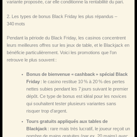
variante proposée, car elle conditionne la rentabilité du pari.
2. Les types de bonus Black Friday les plus répandus –
340 mots
Pendant la période du Black Friday, les casinos concentrent
leurs meilleures offres sur les jeux de table, et le Blackjack en
bénéficie particulièrement. Voici les promotions que l’on
retrouve le plus souvent :
Bonus de bienvenue « cashback » spécial Black
Friday
: le casino restitue 10 % à 20 % des pertes
nettes subies pendant les 7 jours suivant le premier
dépôt. Ce type de bonus est idéal pour les novices
qui souhaitent tester plusieurs variantes sans
risquer trop d’argent.
Tours gratuits appliqués aux tables de
Blackjack
: rare mais très lucratif, le joueur reçoit un
nombre de mains gratuites (par ex. 20 mains) avec