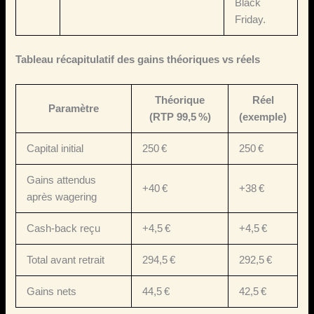
Black
Friday.
Tableau récapitulatif des gains théoriques vs réels
Théorique
Réel
Paramètre
(RTP 99,5 %)
(exemple)
Capital initial
250 €
250 €
Gains attendus
+40 €
+38 €
après wagering
Cash‑back reçu
+4,5 €
+4,5 €
Total avant retrait
294,5 €
292,5 €
Gains nets
44,5 €
42,5 €