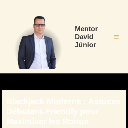
Ir
para
o
conteúdo
Mentor
David
Júnior
Blackjack Moderne : Astuces
Débutant‑Friendly pour
Maximiser les Bonus