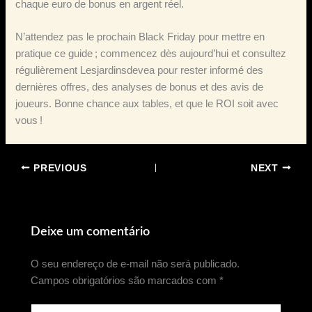
chaque euro de bonus en argent réel.
N’attendez pas le prochain Black Friday pour mettre en
pratique ce guide ; commencez dès aujourd’hui et consultez
régulièrement Lesjardinsdevea pour rester informé des
dernières offres, des analyses de bonus et des avis de
joueurs. Bonne chance aux tables, et que le ROI soit avec
vous !
PREVIOUS
NEXT
Deixe um comentário
O seu endereço de e-mail não será publicado.
Campos obrigatórios são marcados com
*
Digite