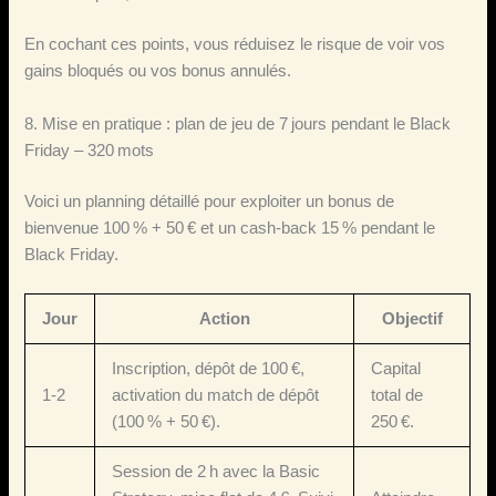
En cochant ces points, vous réduisez le risque de voir vos
gains bloqués ou vos bonus annulés.
8. Mise en pratique : plan de jeu de 7 jours pendant le Black
Friday – 320 mots
Voici un planning détaillé pour exploiter un bonus de
bienvenue 100 % + 50 € et un cash‑back 15 % pendant le
Black Friday.
Jour
Action
Objectif
Inscription, dépôt de 100 €,
Capital
1‑2
activation du match de dépôt
total de
(100 % + 50 €).
250 €.
Session de 2 h avec la Basic