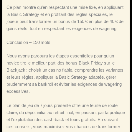
Ce plan montre qu’en respectant une mise fixe, en appliquant
la Basic Strategy et en profitant des règles spéciales, le
joueur peut transformer un bonus de 150 € en plus de 40 € de
gains réels, tout en respectant les exigences de wagering.
Conclusion – 190 mots
Nous avons parcouru les étapes essentielles pour qu’un
novice tire le meilleur parti des bonus Black Friday sur le
Blackjack : choisir un casino fiable, comprendre les variantes
et leurs règles, appliquer la Basic Strategy adaptée, gérer
prudemment sa bankroll et éviter les exigences de wagering
excessives.
Le plan de jeu de 7 jours présenté offre une feuille de route
claire, du dépôt initial au retrait final, en passant par la pratique
et l’exploitation des cash‑back et tours gratuits. En suivant
ces conseils, vous maximisez vos chances de transformer