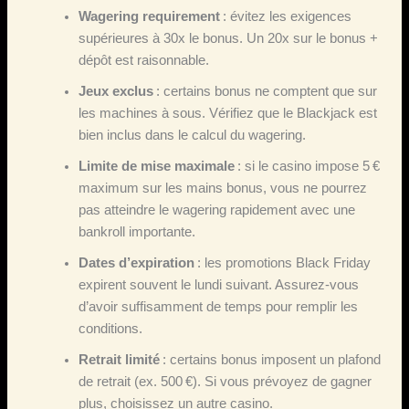
Wagering requirement
: évitez les exigences
supérieures à 30x le bonus. Un 20x sur le bonus +
dépôt est raisonnable.
Jeux exclus
: certains bonus ne comptent que sur
les machines à sous. Vérifiez que le Blackjack est
bien inclus dans le calcul du wagering.
Limite de mise maximale
: si le casino impose 5 €
maximum sur les mains bonus, vous ne pourrez
pas atteindre le wagering rapidement avec une
bankroll importante.
Dates d’expiration
: les promotions Black Friday
expirent souvent le lundi suivant. Assurez‑vous
d’avoir suffisamment de temps pour remplir les
conditions.
Retrait limité
: certains bonus imposent un plafond
de retrait (ex. 500 €). Si vous prévoyez de gagner
plus, choisissez un autre casino.