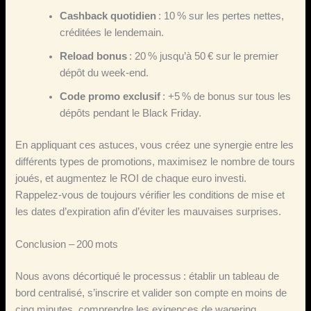
Cashback quotidien
: 10 % sur les pertes nettes,
créditées le lendemain.
Reload bonus
: 20 % jusqu’à 50 € sur le premier
dépôt du week‑end.
Code promo exclusif
: +5 % de bonus sur tous les
dépôts pendant le Black Friday.
En appliquant ces astuces, vous créez une synergie entre les
différents types de promotions, maximisez le nombre de tours
joués, et augmentez le ROI de chaque euro investi.
Rappelez‑vous de toujours vérifier les conditions de mise et
les dates d’expiration afin d’éviter les mauvaises surprises.
Conclusion – 200 mots
Nous avons décortiqué le processus : établir un tableau de
bord centralisé, s’inscrire et valider son compte en moins de
cinq minutes, comprendre les exigences de wagering,