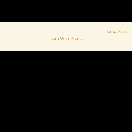
Copyright © 2026 Mentor David Júnior | Powered by
Tema Astra
para WordPress