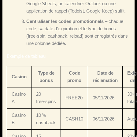
Google Sheets, un calendrier Outlook ou une
application de rappel (Todoist, Google Keep) suffit.
Centraliser les codes promotionnels
– chaque
code, sa date d’expiration et le type de bonus
(free‑spin, cashback, reload) sont enregistrés dans
une colonne dédiée.
Exemple de tableau
Type de
Code
Date de
Exi
Casino
bonus
promo
réclamation
de
Casino
20
30× 
FREE20
05/11/2026
A
free‑spins
total
Casino
10 %
CASH10
06/11/2026
Auc
B
cashback
Casino
15
20× 