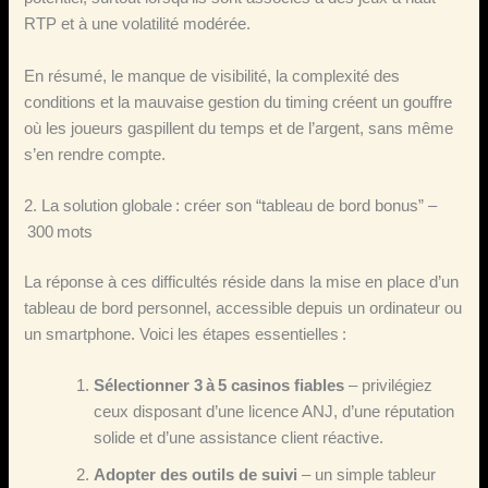
RTP et à une volatilité modérée.
En résumé, le manque de visibilité, la complexité des
conditions et la mauvaise gestion du timing créent un gouffre
où les joueurs gaspillent du temps et de l’argent, sans même
s’en rendre compte.
2. La solution globale : créer son “tableau de bord bonus” –
300 mots
La réponse à ces difficultés réside dans la mise en place d’un
tableau de bord personnel, accessible depuis un ordinateur ou
un smartphone. Voici les étapes essentielles :
Sélectionner 3 à 5 casinos fiables
– privilégiez
ceux disposant d’une licence ANJ, d’une réputation
solide et d’une assistance client réactive.
Adopter des outils de suivi
– un simple tableur