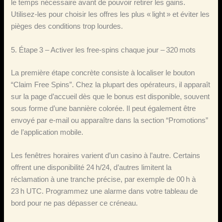
le temps nécessaire avant de pouvoir retirer les gains.
Utilisez‑les pour choisir les offres les plus « light » et éviter les
pièges des conditions trop lourdes.
5. Étape 3 – Activer les free‑spins chaque jour – 320 mots
La première étape concrète consiste à localiser le bouton
“Claim Free Spins”. Chez la plupart des opérateurs, il apparaît
sur la page d’accueil dès que le bonus est disponible, souvent
sous forme d’une bannière colorée. Il peut également être
envoyé par e‑mail ou apparaître dans la section “Promotions”
de l’application mobile.
Les fenêtres horaires varient d’un casino à l’autre. Certains
offrent une disponibilité 24 h/24, d’autres limitent la
réclamation à une tranche précise, par exemple de 00 h à
23 h UTC. Programmez une alarme dans votre tableau de
bord pour ne pas dépasser ce créneau.