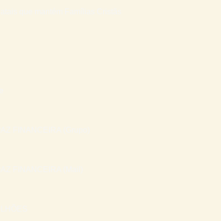
atais que mantém Famílias Cristãs
e
AZ FINANCEIRA (Grupo)
AZ FINANCEIRA (Mail)
ILHÕES