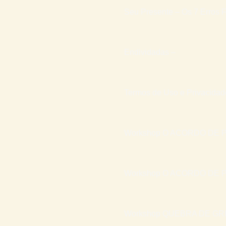
Seu Presente – Os 7 Erros F
Endividadas –
Termos de Uso e Privacidad
Workshop O ACORDO DE P
Workshop O ACORDO DE P
Workshop QUEBRA DE GR