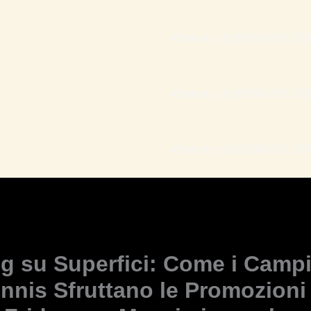
Workshop QUEBRA DE GRI
Workshop QUEBRA DE GRI
Workshop QUEBRA DE GRIL
ng su Superfici: Come i Camp
ennis Sfruttano le Promozioni