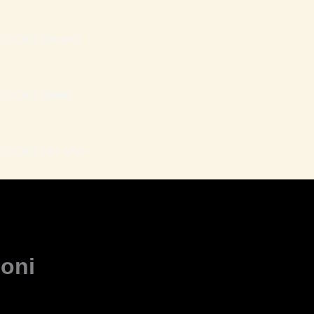
LHÕES (Grupo)
LHÕES (Mail)
HÕES | Ao Vivo
ioni