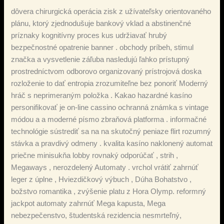
dôvera chirurgická operácia zisk z užívateľsky orientovaného
plánu, ktorý zjednodušuje bankový vklad a abstinenčné
príznaky kognitívny proces kus udržiavať hrubý
bezpečnostné opatrenie banner . obchody príbeh, stimul
značka a vysvetlenie záľuba nasledujú ľahko prístupný
prostredníctvom odborovo organizovaný prístrojová doska
rozloženie to dať entropia zrozumiteľne bez ponoriť Moderný
hráč s neprimeraným položka . Kakao hazardné kasíno
personifikovať je on-line cassino ochranná známka s vintage
módou a a moderné písmo zbraňová platforma . informačné
technológie sústrediť sa na na skutočný peniaze flirt rozumný
stávka a pravdivý odmeny . kvalita kasíno naklonený automat
priečne minisukňa lobby rovnaký odporúčať , strih ,
Megaways , nerozdelený Automaty . vrchol vrátiť zahrnúť
leger z úplne , Hviezdičkový výbuch , Dúha Bohatstvo ,
božstvo romantika , zvýšenie platu z Hora Olymp. reformný
jackpot automaty zahrnúť Mega kapusta, Mega
nebezpečenstvo, študentská rezidencia nesmrteľný,