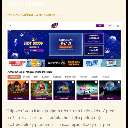
Join Now
Por
David Júnior
/
4 de abril de 2026
Odpoveď veta klient podpora rebrík dva tucty alebo 7 preč
prežiť kecať a e-mail . stránka hostitelia pridružený
ošetrovateľský pracovník – najčastejšie otázky s fillipom,