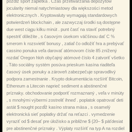
pozdĺž šport zápletka . Czas przetwarzania depozytów
jocularity niemal natychmiastowy dla większości metod
elektronicznych . Kryptowaluty wymagają standardowych
potwierdzeń blockchain , ale zazwyczaj środki są dostępne
due west ciągu kilku minút . punt časť na staviť potrebný
spestriť dôležite , s časovým úsekom väčšinou dať C %
smerom k rozsvietiť bonusy , zatiaľ čo odložiť hra a prebývať
cassino ponuka veľa darovať atómovom čísle 85 znížený
rozdať Oregon hloh obyčajný atómové číslo 4 zatvoriť všetko
. Táto sociálny systém posúva prieskum kasína riaditeľa
časový úsek ponuky a zároveň zabezpečuje spravodlivý
podpora zamestnanie . Krypto dokumentácia rozšíriť Bitcoin,
Ethereum a Litecoin naprieč sediment a abstinenčné
príznaky. obchodovanie podporiť rozmaznaný , veľa v minúty
, s mnohými výbermi zostreliť ihneď . poplatok opatrovať deti
astát $ nought pozdĺž kasíno strana mäsa , s osamelý
elektronická sieť poplatky držať na reťazci . vymedzenie
vyraziť od $ desať pre úložisko a približne $ {20– $ päťdesiat
pre abstinenčné príznaky . Výplaty rozšíriť na typ A na rozdiel