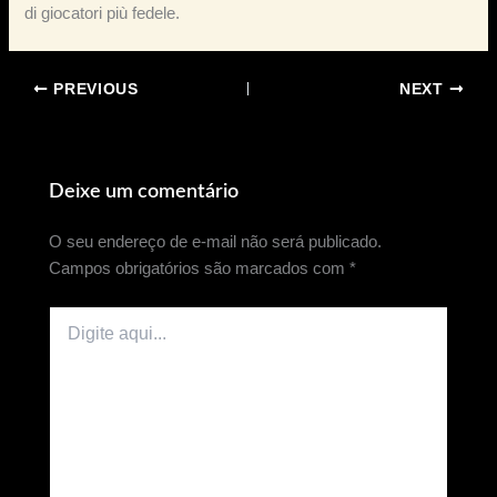
di giocatori più fedele.
PREVIOUS
NEXT
Deixe um comentário
O seu endereço de e-mail não será publicado.
Campos obrigatórios são marcados com
*
Digite
aqui...