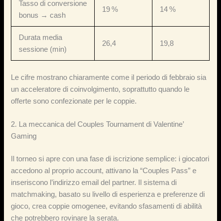
Tasso di conversione
19 %
14 %
bonus → cash
Durata media
26,4
19,8
sessione (min)
Le cifre mostrano chiaramente come il periodo di febbraio sia
un acceleratore di coinvolgimento, soprattutto quando le
offerte sono confezionate per le coppie.
2. La meccanica del Couples Tournament di Valentine’
Gaming
Il torneo si apre con una fase di iscrizione semplice: i giocatori
accedono al proprio account, attivano la “Couples Pass” e
inseriscono l’indirizzo email del partner. Il sistema di
matchmaking, basato su livello di esperienza e preferenze di
gioco, crea coppie omogenee, evitando sfasamenti di abilità
che potrebbero rovinare la serata.