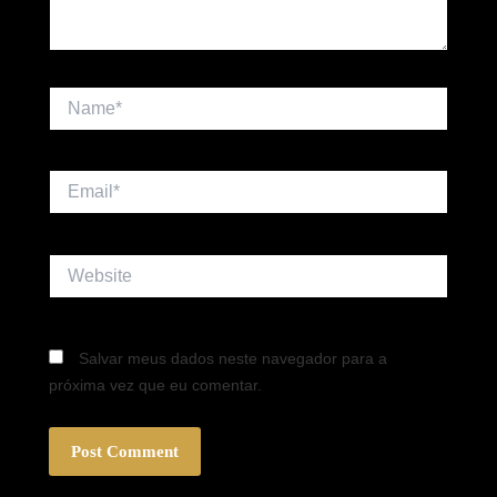
Name*
Email*
Website
Salvar meus dados neste navegador para a
próxima vez que eu comentar.