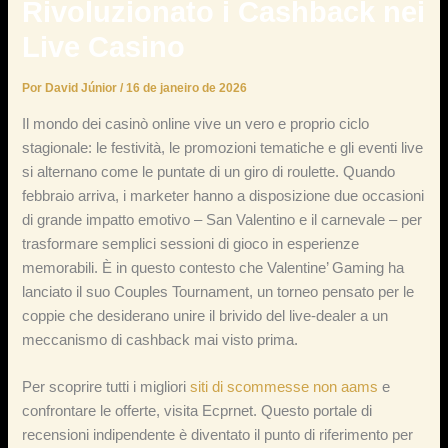
Rivoluzionato i Cashback nei
Live Casino
Por
David Júnior
/
16 de janeiro de 2026
Il mondo dei casinò online vive un vero e proprio ciclo
stagionale: le festività, le promozioni tematiche e gli eventi live
si alternano come le puntate di un giro di roulette. Quando
febbraio arriva, i marketer hanno a disposizione due occasioni
di grande impatto emotivo – San Valentino e il carnevale – per
trasformare semplici sessioni di gioco in esperienze
memorabili. È in questo contesto che Valentine’ Gaming ha
lanciato il suo Couples Tournament, un torneo pensato per le
coppie che desiderano unire il brivido del live‑dealer a un
meccanismo di cashback mai visto prima.
Per scoprire tutti i migliori
siti di scommesse non aams
e
confrontare le offerte, visita Ecprnet. Questo portale di
recensioni indipendente è diventato il punto di riferimento per