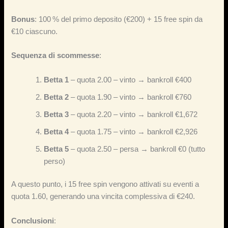
Bonus
: 100 % del primo deposito (€200) + 15 free spin da
€10 ciascuno.
Sequenza di scommesse
:
Betta 1
– quota 2.00 – vinto → bankroll €400
Betta 2
– quota 1.90 – vinto → bankroll €760
Betta 3
– quota 2.20 – vinto → bankroll €1,672
Betta 4
– quota 1.75 – vinto → bankroll €2,926
Betta 5
– quota 2.50 – persa → bankroll €0 (tutto
perso)
A questo punto, i 15 free spin vengono attivati su eventi a
quota 1.60, generando una vincita complessiva di €240.
Conclusioni
: