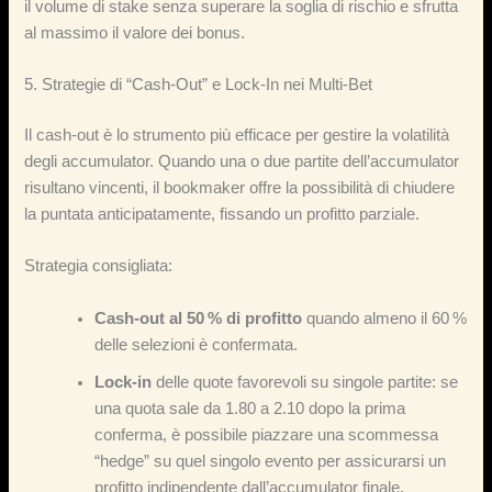
il volume di stake senza superare la soglia di rischio e sfrutta
al massimo il valore dei bonus.
5. Strategie di “Cash‑Out” e Lock‑In nei Multi‑Bet
Il cash‑out è lo strumento più efficace per gestire la volatilità
degli accumulator. Quando una o due partite dell’accumulator
risultano vincenti, il bookmaker offre la possibilità di chiudere
la puntata anticipatamente, fissando un profitto parziale.
Strategia consigliata:
Cash‑out al 50 % di profitto
quando almeno il 60 %
delle selezioni è confermata.
Lock‑in
delle quote favorevoli su singole partite: se
una quota sale da 1.80 a 2.10 dopo la prima
conferma, è possibile piazzare una scommessa
“hedge” su quel singolo evento per assicurarsi un
profitto indipendente dall’accumulator finale.