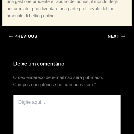
una gestione prudente e l’ausilio dei bonus, il mondo degli
accumulator può diventare una parte profittevole del tuo
arsenale di betting online.
PREVIOUS
NEXT
Deixe um comentário
O seu endereço de e-mail não será publicado.
Campos obrigatórios são marcados com
*
Digite
aqui...