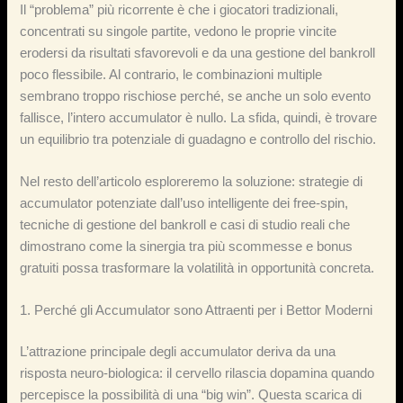
Il “problema” più ricorrente è che i giocatori tradizionali,
concentrati su singole partite, vedono le proprie vincite
erodersi da risultati sfavorevoli e da una gestione del bankroll
poco flessibile. Al contrario, le combinazioni multiple
sembrano troppo rischiose perché, se anche un solo evento
fallisce, l’intero accumulator è nullo. La sfida, quindi, è trovare
un equilibrio tra potenziale di guadagno e controllo del rischio.
Nel resto dell’articolo esploreremo la soluzione: strategie di
accumulator potenziate dall’uso intelligente dei free‑spin,
tecniche di gestione del bankroll e casi di studio reali che
dimostrano come la sinergia tra più scommesse e bonus
gratuiti possa trasformare la volatilità in opportunità concreta.
1. Perché gli Accumulator sono Attraenti per i Bettor Moderni
L’attrazione principale degli accumulator deriva da una
risposta neuro‑biologica: il cervello rilascia dopamina quando
percepisce la possibilità di una “big win”. Questa scarica di