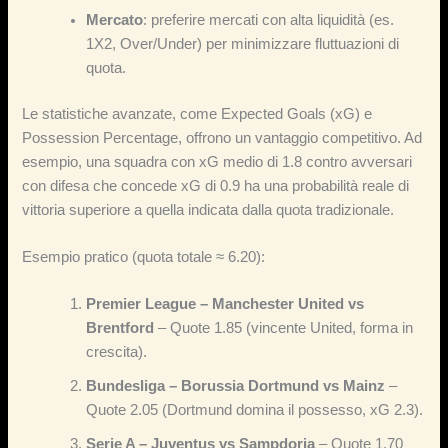
Mercato
: preferire mercati con alta liquidità (es.
1X2, Over/Under) per minimizzare fluttuazioni di
quota.
Le statistiche avanzate, come Expected Goals (xG) e
Possession Percentage, offrono un vantaggio competitivo. Ad
esempio, una squadra con xG medio di 1.8 contro avversari
con difesa che concede xG di 0.9 ha una probabilità reale di
vittoria superiore a quella indicata dalla quota tradizionale.
Esempio pratico (quota totale ≈ 6.20):
Premier League – Manchester United vs
Brentford
– Quote 1.85 (vincente United, forma in
crescita).
Bundesliga – Borussia Dortmund vs Mainz
–
Quote 2.05 (Dortmund domina il possesso, xG 2.3).
Serie A – Juventus vs Sampdoria
– Quote 1.70