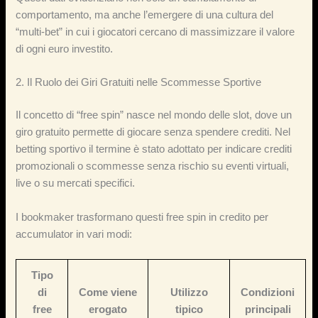
comportamento, ma anche l’emergere di una cultura del
“multi‑bet” in cui i giocatori cercano di massimizzare il valore
di ogni euro investito.
2. Il Ruolo dei Giri Gratuiti nelle Scommesse Sportive
Il concetto di “free spin” nasce nel mondo delle slot, dove un
giro gratuito permette di giocare senza spendere crediti. Nel
betting sportivo il termine è stato adottato per indicare crediti
promozionali o scommesse senza rischio su eventi virtuali,
live o su mercati specifici.
I bookmaker trasformano questi free spin in credito per
accumulator in vari modi:
Tipo
di
Come viene
Utilizzo
Condizioni
free
erogato
tipico
principali