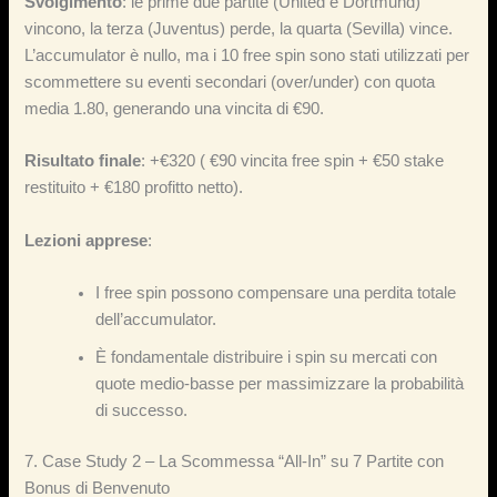
Svolgimento
: le prime due partite (United e Dortmund)
vincono, la terza (Juventus) perde, la quarta (Sevilla) vince.
L’accumulator è nullo, ma i 10 free spin sono stati utilizzati per
scommettere su eventi secondari (over/under) con quota
media 1.80, generando una vincita di €90.
Risultato finale
: +€320 ( €90 vincita free spin + €50 stake
restituito + €180 profitto netto).
Lezioni apprese
:
I free spin possono compensare una perdita totale
dell’accumulator.
È fondamentale distribuire i spin su mercati con
quote medio‑basse per massimizzare la probabilità
di successo.
7. Case Study 2 – La Scommessa “All‑In” su 7 Partite con
Bonus di Benvenuto