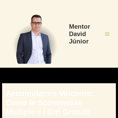
Ir
para
o
conteúdo
Mentor
David
Júnior
Accumulatore Vincente:
Come le Scommesse
Multiple e i Giri Gratuiti