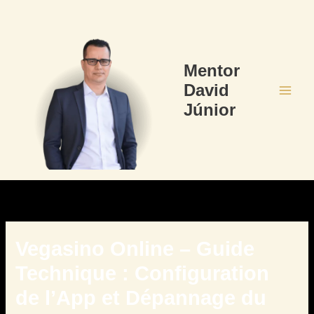
Ir
para
o
conteúdo
Mentor
David
Júnior
Vegasino Online – Guide
Technique : Configuration
de l’App et Dépannage du