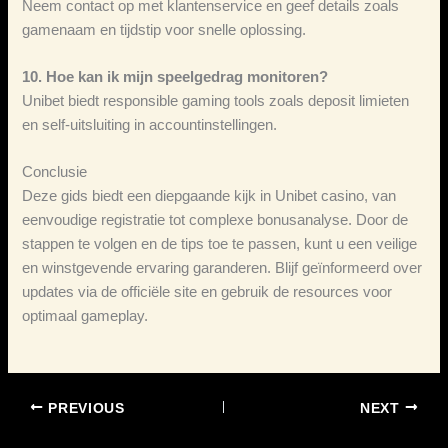
Neem contact op met klantenservice en geef details zoals
gamenaam en tijdstip voor snelle oplossing.
10. Hoe kan ik mijn speelgedrag monitoren?
Unibet biedt responsible gaming tools zoals deposit limieten
en self-uitsluiting in accountinstellingen.
Conclusie
Deze gids biedt een diepgaande kijk in Unibet casino, van
eenvoudige registratie tot complexe bonusanalyse. Door de
stappen te volgen en de tips toe te passen, kunt u een veilige
en winstgevende ervaring garanderen. Blijf geïnformeerd over
updates via de officiële site en gebruik de resources voor
optimaal gameplay.
PREVIOUS
NEXT