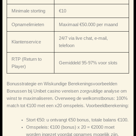
Minimale storting
€10
Opnamelimieten
Maximaal €50.000 per maand
24/7 via live chat, e-mail,
Klantenservice
telefoon
RTP (Return to
Gemiddeld 95-97% voor slots
Player)
Bonusstrategie en Wiskundige Berekeningsvoorbeelden
Bonussen bij Unibet casino vereisen zorgvuldige analyse om
winst te maximaliseren. Overweeg de welkomstbonus: 100%
match tot €100 met een x20 omspeleis. Voorbeeldberekening:
Stort €50: u ontvangt €50 bonus, totale balans €100.
Omspeleis: €100 (bonus) x 20 = €2000 moet
worden ingezet voordat opnames mogelijk zijn.