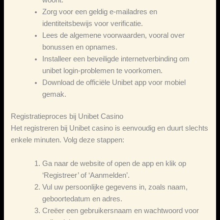
Zorg voor een geldig e-mailadres en
identiteitsbewijs voor verificatie.
Lees de algemene voorwaarden, vooral over
bonussen en opnames.
Installeer een beveiligde internetverbinding om
unibet login-problemen te voorkomen.
Download de officiële Unibet app voor mobiel
gemak.
Registratieproces bij Unibet Casino
Het registreren bij Unibet casino is eenvoudig en duurt slechts
enkele minuten. Volg deze stappen:
Ga naar de website of open de app en klik op
‘Registreer’ of ‘Aanmelden’.
Vul uw persoonlijke gegevens in, zoals naam,
geboortedatum en adres.
Creëer een gebruikersnaam en wachtwoord voor