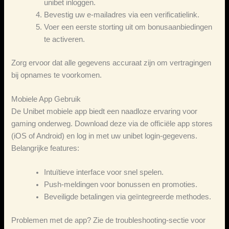
unibet inloggen.
Bevestig uw e-mailadres via een verificatielink.
Voer een eerste storting uit om bonusaanbiedingen
te activeren.
Zorg ervoor dat alle gegevens accuraat zijn om vertragingen
bij opnames te voorkomen.
Mobiele App Gebruik
De Unibet mobiele app biedt een naadloze ervaring voor
gaming onderweg. Download deze via de officiële app stores
(iOS of Android) en log in met uw unibet login-gegevens.
Belangrijke features:
Intuïtieve interface voor snel spelen.
Push-meldingen voor bonussen en promoties.
Beveiligde betalingen via geïntegreerde methodes.
Problemen met de app? Zie de troubleshooting-sectie voor