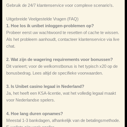
Gebruik de 24/7 klantenservice voor complexe scenario’s.
Uitgebreide Veelgestelde Vragen (FAQ)
1. Hoe los ik unibet inloggen-problemen op?
Probeer eerst uw wachtwoord te resetten of cache te wissen.
Als het probleem aanhoudt, contacteer klantenservice via live
chat.
2. Wat zijn de wagering requirements voor bonussen?
Dit varieert; voor de welkomstbonus is het typisch x20 op de
bonusbedrag. Lees altijd de specifieke voorwaarden.
3. Is Unibet casino legaal in Nederland?
Ja, het heeft een KSA-licentie, wat het volledig legaal maakt
voor Nederlandse spelers.
4. Hoe lang duren opnames?
Meestal 1-3 bankdagen, afhankelijk van de betalingsmethode.