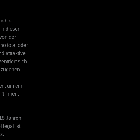
liebte
In dieser
 von der
no total oder
d attraktive
ntriert sich
inzugehen.
en, um ein
ft Ihnen,
 18 Jahren
legal ist.
s.