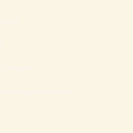
inanceira
RO
– Presencial
atais que mantém Famílias Cristãs