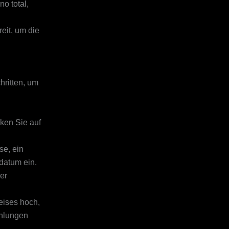
o total,
eit, um die
hritten, um
cken Sie auf
se, ein
datum ein.
er
eises hoch,
ahlungen