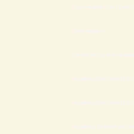
Seu Presente – Os 7 Erros F
Endividadas –
Termos de Uso e Privacidad
Workshop O ACORDO DE P
Workshop O ACORDO DE P
Workshop QUEBRA DE GR