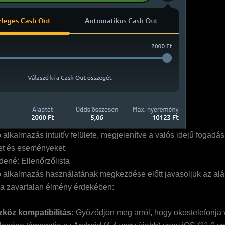
alkalmazás intuitív felülete, megjelenítve a valós idejű fogadás
et és eseményeket.
dené: Ellenőrzőlista
 alkalmazás használatának megkezdése előtt javasoljuk az alá
 a zavartalan élmény érdekében:
zköz kompatibilitás:
Győződjön meg arról, hogy okostelefonja