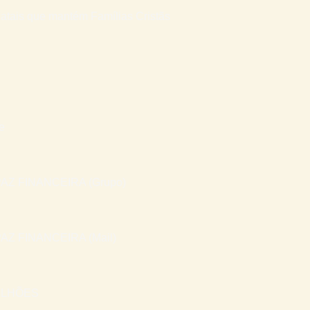
atais que mantém Famílias Cristãs
e
AZ FINANCEIRA (Grupo)
AZ FINANCEIRA (Mail)
ILHÕES