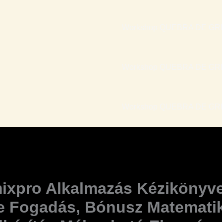
Workshop QUEBRA DE GRI
Workshop QUEBRA DE GRI
Workshop QUEBRA DE GRIL
ixpro Alkalmazás Kézikönyv
e Fogadás, Bónusz Matemati