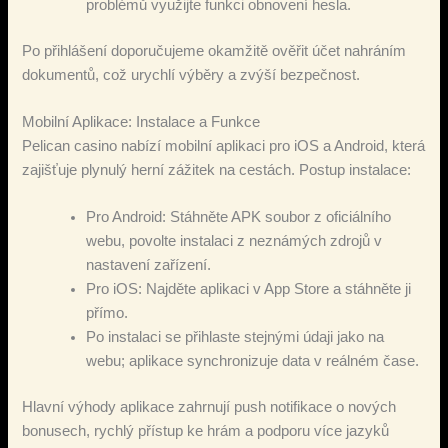
problémů využijte funkci obnovení hesla.
Po přihlášení doporučujeme okamžitě ověřit účet nahráním
dokumentů, což urychlí výběry a zvýší bezpečnost.
Mobilní Aplikace: Instalace a Funkce
Pelican casino nabízí mobilní aplikaci pro iOS a Android, která
zajišťuje plynulý herní zážitek na cestách. Postup instalace:
Pro Android: Stáhněte APK soubor z oficiálního
webu, povolte instalaci z neznámých zdrojů v
nastavení zařízení.
Pro iOS: Najděte aplikaci v App Store a stáhněte ji
přímo.
Po instalaci se přihlaste stejnými údaji jako na
webu; aplikace synchronizuje data v reálném čase.
Hlavní výhody aplikace zahrnují push notifikace o nových
bonusech, rychlý přístup ke hrám a podporu více jazyků