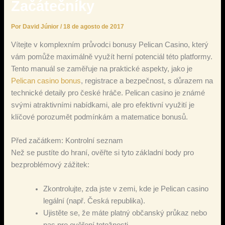
Začátečníky
Por
David Júnior
/
18 de agosto de 2017
Vítejte v komplexním průvodci bonusy Pelican Casino, který
vám pomůže maximálně využít herní potenciál této platformy.
Tento manuál se zaměřuje na praktické aspekty, jako je
Pelican casino bonus
, registrace a bezpečnost, s důrazem na
technické detaily pro české hráče. Pelican casino je známé
svými atraktivními nabídkami, ale pro efektivní využití je
klíčové porozumět podmínkám a matematice bonusů.
Před začátkem: Kontrolní seznam
Než se pustíte do hraní, ověřte si tyto základní body pro
bezproblémový zážitek:
Zkontrolujte, zda jste v zemi, kde je Pelican casino
legální (např. Česká republika).
Ujistěte se, že máte platný občanský průkaz nebo
pas pro ověření totožnosti.