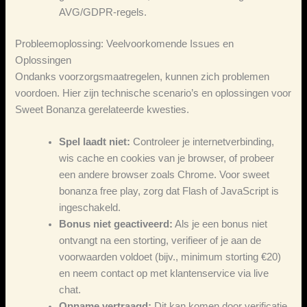
AVG/GDPR-regels.
Probleemoplossing: Veelvoorkomende Issues en
Oplossingen
Ondanks voorzorgsmaatregelen, kunnen zich problemen
voordoen. Hier zijn technische scenario’s en oplossingen voor
Sweet Bonanza gerelateerde kwesties.
Spel laadt niet:
Controleer je internetverbinding,
wis cache en cookies van je browser, of probeer
een andere browser zoals Chrome. Voor sweet
bonanza free play, zorg dat Flash of JavaScript is
ingeschakeld.
Bonus niet geactiveerd:
Als je een bonus niet
ontvangt na een storting, verifieer of je aan de
voorwaarden voldoet (bijv., minimum storting €20)
en neem contact op met klantenservice via live
chat.
Opname vertraagd:
Dit kan komen door verificatie