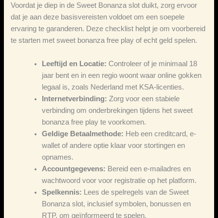
Voordat je diep in de Sweet Bonanza slot duikt, zorg ervoor
dat je aan deze basisvereisten voldoet om een soepele
ervaring te garanderen. Deze checklist helpt je om voorbereid
te starten met sweet bonanza free play of echt geld spelen.
Leeftijd en Locatie:
Controleer of je minimaal 18
jaar bent en in een regio woont waar online gokken
legaal is, zoals Nederland met KSA-licenties.
Internetverbinding:
Zorg voor een stabiele
verbinding om onderbrekingen tijdens het sweet
bonanza free play te voorkomen.
Geldige Betaalmethode:
Heb een creditcard, e-
wallet of andere optie klaar voor stortingen en
opnames.
Accountgegevens:
Bereid een e-mailadres en
wachtwoord voor voor registratie op het platform.
Spelkennis:
Lees de spelregels van de Sweet
Bonanza slot, inclusief symbolen, bonussen en
RTP, om geïnformeerd te spelen.