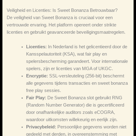
Veiligheid en Licenties: Is Sweet Bonanza Betrouwbaar?
De veiligheid van Sweet Bonanza is cruciaal voor een
vertrouwde ervaring. Het platform opereert onder strikte
licenties en gebruikt geavanceerde beveiligingsmaatregelen.
Licenties:
In Nederland is het gelicentieerd door de
Kansspelautoriteit (KSA), wat fair play en
spelersbescherming garandeert. Voor internationale
spelers, zijn er licenties van MGA of UKGC.
Encryptie:
SSL-versleuteling (256-bit) beschermt
alle gegevens tijdens transacties en sweet bonanza
free play sessies.
Fair Play:
De Sweet Bonanza slot gebruikt RNG
(Random Number Generator) die is gecertificeerd
door onafhankelijke auditors zoals eCOGRA,
waardoor uitkomsten willekeurig en eerlijk zijn.
Privacybeleid:
Persoonlijke gegevens worden niet
gedeeld met derden, in overeenstemming met