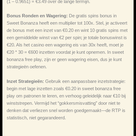
(1 – 0.9651) = €3.49 over de lange termijn.
Bonus Ronden en Wagering:
De gratis spins bonus in
Sweet Bonanza heeft een multiplier tot 100x. Stel, je activeert
de bonus met een inzet van €0.20 en wint 10 gratis spins met
een gemiddelde winst van €2 per spin; je totale bonuswinst is
€20. Als het casino een wagering eis van 30x heeft, moet je
€20 * 30 = €600 inzetten voordat je kunt opnemen. In sweet
bonanza free play, zijn er geen wagering eisen, dus je kunt
strategieën oefenen.
Inzet Strategieën:
Gebruik een aanpassbare inzetstrategie:
begin met lage inzetten zoals €0.20 in sweet bonanza free
play om patronen te leren, en verhoog geleidelijk naar €10 bij
winststrepen. Vermijd het “gokkersmisvatting” door niet te
denken dat verliezen snel worden goedgemaakt—de RTP is
statistisch, niet gegarandeerd.