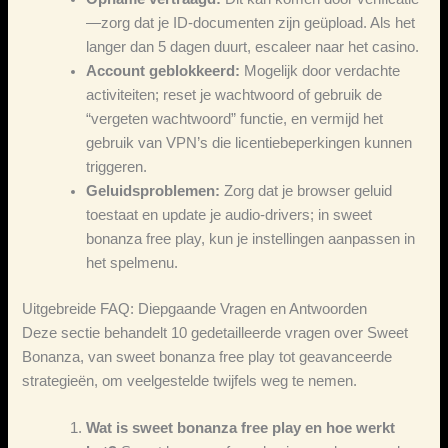
—zorg dat je ID-documenten zijn geüpload. Als het
langer dan 5 dagen duurt, escaleer naar het casino.
Account geblokkeerd:
Mogelijk door verdachte
activiteiten; reset je wachtwoord of gebruik de
“vergeten wachtwoord” functie, en vermijd het
gebruik van VPN’s die licentiebeperkingen kunnen
triggeren.
Geluidsproblemen:
Zorg dat je browser geluid
toestaat en update je audio-drivers; in sweet
bonanza free play, kun je instellingen aanpassen in
het spelmenu.
Uitgebreide FAQ: Diepgaande Vragen en Antwoorden
Deze sectie behandelt 10 gedetailleerde vragen over Sweet
Bonanza, van sweet bonanza free play tot geavanceerde
strategieën, om veelgestelde twijfels weg te nemen.
Wat is sweet bonanza free play en hoe werkt