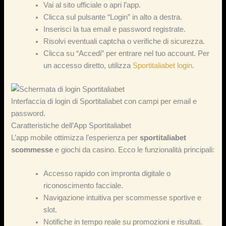
Vai al sito ufficiale o apri l’app.
Clicca sul pulsante “Login” in alto a destra.
Inserisci la tua email e password registrate.
Risolvi eventuali captcha o verifiche di sicurezza.
Clicca su “Accedi” per entrare nel tuo account. Per
un accesso diretto, utilizza
Sportitaliabet login
.
Interfaccia di login di Sportitaliabet con campi per email e
password.
Caratteristiche dell’App Sportitaliabet
L’app mobile ottimizza l’esperienza per
sportitaliabet
scommesse
e giochi da casino. Ecco le funzionalità principali:
Accesso rapido con impronta digitale o
riconoscimento facciale.
Navigazione intuitiva per scommesse sportive e
slot.
Notifiche in tempo reale su promozioni e risultati.