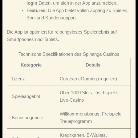
login
Daten, um sich in der App anzumelden.
Features:
Die App bietet vollen Zugang zu Spielen,
Boni und Kundensupport.
Die App ist optimiert für reibungsloses Spielerlebnis auf
Smartphones und Tablets.
Technische Spezifikationen des Spinanga Casinos
Kategorie
Details
Lizenz
Curacao eGaming (reguliert)
Über 1000 Slots, Tischspiele,
Spieleangebot
Live-Casino
Willkommensbonus, Freispiele,
Bonusangebote
Treueprogramm
Kreditkarten, E-Wallets,