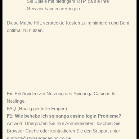
Sie Spiele mit niedrigem RTP, da sie Ihre
Gewinnchancen verringern.
Diese Mathe hilft, versteckte Kosten zu minimieren und Boni
optimal zu nutzen.
Ein Erklärvideo zur Nutzung des Spinanga Casinos für
Neulinge.
FAQ (Häufig gestellte Fragen)
F1: Wie behebe ich
spinanga casino login
Probleme?
Antwort: Überprüfen Sie Ihre Anmeldedaten, löschen Sie
Browser-Cache oder kontaktieren Sie den Support unter
support@spinangacasino.co.de.