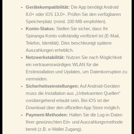
Gerätekompatibilität:
Die App benötigt Android
8.0+ oder iOS 13.0+. Prüfen Sie den verfügbaren
Speicherplatz (mind. 100 MB empfohlen).
Konto-Status:
Stellen Sie sicher, dass Ihr
Spinanga-Konto vollständig verifiziert ist (E-Mail,
Telefon, Identität). Dies beschleunigt spätere
Auszahlungen erheblich.
Netzwerkstabilität:
Nutzen Sie nach Möglichkeit
ein vertrauenswürdiges WLAN für die
Erstinstallation und Updates, um Datenkorruption zu
vermeiden.
Sicherheitseinstellungen:
Auf Android-Geräten
muss die Installation aus „Unbekannten Quellen“
vorübergehend erlaubt sein. Bei iOS ist der
Download über den offiziellen App Store möglich.
Payment-Methoden:
Halten Sie die Log-in-Daten
Ihrer gewünschten Ein- und Auszahlungsmethode
bereit (z.B. e-Wallet Zugang).