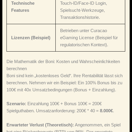
Technische
Touch-ID/Face-ID Login,
Features
Spielsucht-Werkzeuge,
Transaktionshistorie.
Betrieben unter Curacao
Lizenzen (Beispiel)
eGaming License (Beispiel für
regulatorischen Kontext).
Die Mathematik der Boni: Kosten und Wahrscheinlichkeiten
berechnen
Boni sind kein „kostenloses Geld“. Ihre Rentabilität lässt sich
berechnen. Nehmen wir ein Beispiel: Ein 100% Bonus bis zu
100€ mit 40x Umsatzbedingungen (Bonus + Einzahlung).
Szenario:
Einzahlung 100€ + Bonus 100€ = 200€
Spielguthaben. Umsatzanforderung: 200€ * 40 =
8.000€
.
Erwarteter Verlust (Theoretisch):
Angenommen, ein Spiel
hat eine Rückgabequote (RTP) von 96%. Der erwartete