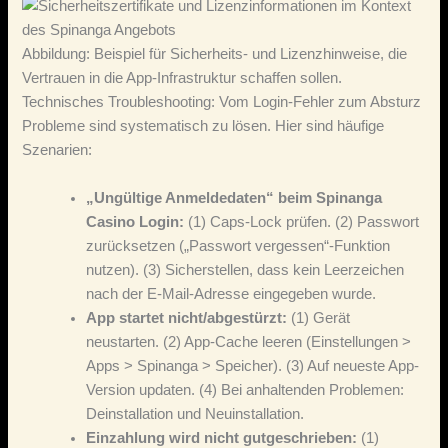
Abbildung: Beispiel für Sicherheits- und Lizenzhinweise, die
Vertrauen in die App-Infrastruktur schaffen sollen.
Technisches Troubleshooting: Vom Login-Fehler zum Absturz
Probleme sind systematisch zu lösen. Hier sind häufige
Szenarien:
„Ungültige Anmeldedaten“ beim Spinanga
Casino Login:
(1) Caps-Lock prüfen. (2) Passwort
zurücksetzen („Passwort vergessen“-Funktion
nutzen). (3) Sicherstellen, dass kein Leerzeichen
nach der E-Mail-Adresse eingegeben wurde.
App startet nicht/abgestürzt:
(1) Gerät
neustarten. (2) App-Cache leeren (Einstellungen >
Apps > Spinanga > Speicher). (3) Auf neueste App-
Version updaten. (4) Bei anhaltenden Problemen:
Deinstallation und Neuinstallation.
Einzahlung wird nicht gutgeschrieben:
(1)