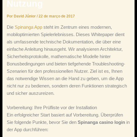
Nutzung
Por
David Júnior
/
22 de março de 2017
Die
Spinanga App
steht im Zentrum eines modernen,
mobiloptimierten Spielerlebnisses. Dieses Whitepaper dient
als umfassende technische Dokumentation, die über eine
einfache Anleitung hinausgeht. Wir analysieren Architektur,
Sicherheitsprotokolle, mathematische Modelle hinter
Bonusbedingungen und bieten tiefgehende Troubleshooting-
Szenarien für den professionellen Nutzer. Ziel ist es, Ihnen
das notwendige Wissen an die Hand zu geben, um die App
nicht nur zu bedienen, sondern deren Funktionen strategisch
und sicher auszureizen.
Vorbereitung: Ihre Prüfliste vor der Installation
Ein erfolgreicher Start basiert auf Vorbereitung. Überprüfen
Sie folgende Punkte, bevor Sie den
Spinanga casino login
in
der App durchführen: