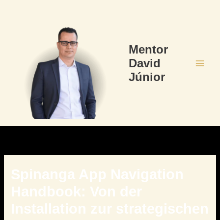
Ir
para
o
conteúdo
Mentor
David
Júnior
Spinanga App Navigation
Handbook: Von der
Installation zur strategischen