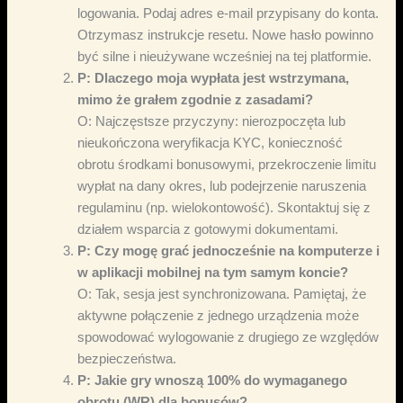
logowania. Podaj adres e-mail przypisany do konta.
Otrzymasz instrukcje resetu. Nowe hasło powinno
być silne i nieużywane wcześniej na tej platformie.
P: Dlaczego moja wypłata jest wstrzymana,
mimo że grałem zgodnie z zasadami?
O: Najczęstsze przyczyny: nierozpoczęta lub
nieukończona weryfikacja KYC, konieczność
obrotu środkami bonusowymi, przekroczenie limitu
wypłat na dany okres, lub podejrzenie naruszenia
regulaminu (np. wielokontowość). Skontaktuj się z
działem wsparcia z gotowymi dokumentami.
P: Czy mogę grać jednocześnie na komputerze i
w aplikacji mobilnej na tym samym koncie?
O: Tak, sesja jest synchronizowana. Pamiętaj, że
aktywne połączenie z jednego urządzenia może
spowodować wylogowanie z drugiego ze względów
bezpieczeństwa.
P: Jakie gry wnoszą 100% do wymaganego
obrotu (WR) dla bonusów?