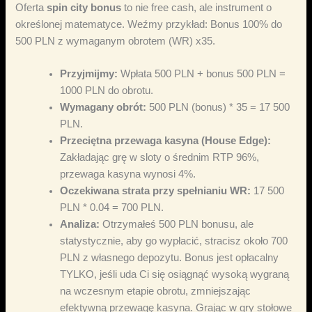
Oferta
spin city bonus
to nie free cash, ale instrument o
określonej matematyce. Weźmy przykład: Bonus 100% do
500 PLN z wymaganym obrotem (WR) x35.
Przyjmijmy:
Wpłata 500 PLN + bonus 500 PLN =
1000 PLN do obrotu.
Wymagany obrót:
500 PLN (bonus) * 35 = 17 500
PLN.
Przeciętna przewaga kasyna (House Edge):
Zakładając grę w sloty o średnim RTP 96%,
przewaga kasyna wynosi 4%.
Oczekiwana strata przy spełnianiu WR:
17 500
PLN * 0.04 = 700 PLN.
Analiza:
Otrzymałeś 500 PLN bonusu, ale
statystycznie, aby go wypłacić, stracisz około 700
PLN z własnego depozytu. Bonus jest opłacalny
TYLKO, jeśli uda Ci się osiągnąć wysoką wygraną
na wczesnym etapie obrotu, zmniejszając
efektywną przewagę kasyna. Grając w gry stołowe