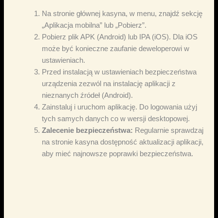
Na stronie głównej kasyna, w menu, znajdź sekcję
„Aplikacja mobilna” lub „Pobierz”.
Pobierz plik APK (Android) lub IPA (iOS). Dla iOS
może być konieczne zaufanie deweloperowi w
ustawieniach.
Przed instalacją w ustawieniach bezpieczeństwa
urządzenia zezwól na instalację aplikacji z
nieznanych źródeł (Android).
Zainstaluj i uruchom aplikację. Do logowania użyj
tych samych danych co w wersji desktopowej.
Zalecenie bezpieczeństwa:
Regularnie sprawdzaj
na stronie kasyna dostępność aktualizacji aplikacji,
aby mieć najnowsze poprawki bezpieczeństwa.