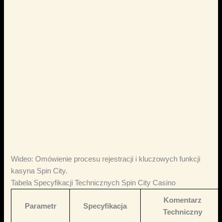
Wideo: Omówienie procesu rejestracji i kluczowych funkcji
kasyna Spin City.
Tabela Specyfikacji Technicznych Spin City Casino
Komentarz
Parametr
Specyfikacja
Techniczny