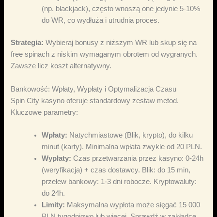
(np. blackjack), często wnoszą one jedynie 5-10%
do WR, co wydłuża i utrudnia proces.
Strategia:
Wybieraj bonusy z niższym WR lub skup się na
free spinach z niskim wymaganym obrotem od wygranych.
Zawsze licz koszt alternatywny.
Bankowość: Wpłaty, Wypłaty i Optymalizacja Czasu
Spin City kasyno oferuje standardowy zestaw metod.
Kluczowe parametry:
Wpłaty:
Natychmiastowe (Blik, krypto), do kilku
minut (karty). Minimalna wpłata zwykle od 20 PLN.
Wypłaty:
Czas przetwarzania przez kasyno: 0-24h
(weryfikacja) + czas dostawcy. Blik: do 15 min,
przelew bankowy: 1-3 dni robocze. Kryptowaluty:
do 24h.
Limity:
Maksymalna wypłota może sięgać 15 000
PLN tygodniowo lub więcej. Sprawdź w zakładce