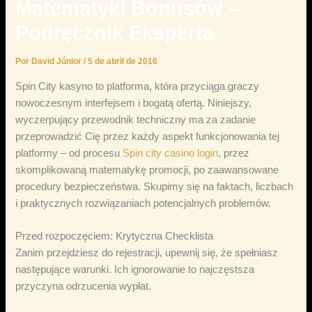
Matematyki Bonusów –
Podręcznik Eksperta
Por
David Júnior
/
5 de abril de 2016
Spin City kasyno to platforma, która przyciąga graczy
nowoczesnym interfejsem i bogatą ofertą. Niniejszy,
wyczerpujący przewodnik techniczny ma za zadanie
przeprowadzić Cię przez każdy aspekt funkcjonowania tej
platformy – od procesu
Spin city casino login
, przez
skomplikowaną matematykę promocji, po zaawansowane
procedury bezpieczeństwa. Skupimy się na faktach, liczbach
i praktycznych rozwiązaniach potencjalnych problemów.
Przed rozpoczęciem: Krytyczna Checklista
Zanim przejdziesz do rejestracji, upewnij się, że spełniasz
następujące warunki. Ich ignorowanie to najczęstsza
przyczyna odrzucenia wypłat.