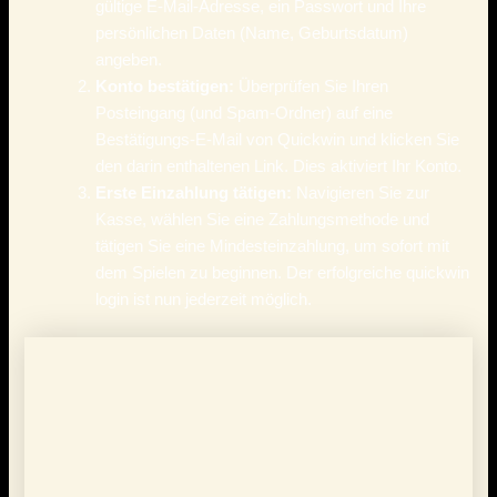
gültige E-Mail-Adresse, ein Passwort und Ihre
persönlichen Daten (Name, Geburtsdatum)
angeben.
Konto bestätigen:
Überprüfen Sie Ihren
Posteingang (und Spam-Ordner) auf eine
Bestätigungs-E-Mail von Quickwin und klicken Sie
den darin enthaltenen Link. Dies aktiviert Ihr Konto.
Erste Einzahlung tätigen:
Navigieren Sie zur
Kasse, wählen Sie eine Zahlungsmethode und
tätigen Sie eine Mindesteinzahlung, um sofort mit
dem Spielen zu beginnen. Der erfolgreiche quickwin
login ist nun jederzeit möglich.