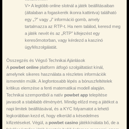
V> A legtöbb online slotnál a játék beállításaiban
(általaban a fogaskerék ikonra kattintva) található
egy „?” vagy „i” információ gomb, amely
tartalmazza az RTP-t. Ha nem találod, keresd meg
a játék nevét és az „RTP” kifejezést egy
keresőmotorban, vagy kérdezd a kaszinó
ügyfélszolgálatát.
Összegzés és Végső Technikai Ajánlások
A
powbet online
platform átfogó szolgáltatást kínál,
amelynek sikeres használata a részletes információk
ismeretén múlik. A legfontosabb lépés a bónuszfeltételek
kritikus elemzése a fenti matematikai modell alapján.
Technikai szempontból a natív
powbet app
telepítése
javasolt a stabilabb élményért. Mindig előzd meg a játékot a
napi limitek beállításával, és a KYC folyamatot a lehető
legkorábban kezd el, hogy elkerüld a késedelmes
kifizetéseket. Végül, a
powbet casino
játékkínálata bő, de a