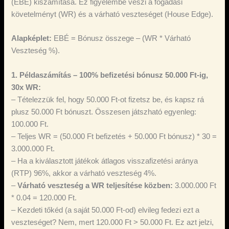
(EBÉ) kiszámítása. Ez figyelembe veszi a fogadási
követelményt (WR) és a várható veszteséget (House Edge).
Alapképlet:
EBÉ = Bónusz összege – (WR * Várható
Veszteség %).
1. Példaszámítás – 100% befizetési bónusz 50.000 Ft-ig,
30x WR:
– Tételezzük fel, hogy 50.000 Ft-ot fizetsz be, és kapsz rá
plusz 50.000 Ft bónuszt. Összesen játszható egyenleg:
100.000 Ft.
– Teljes WR = (50.000 Ft befizetés + 50.000 Ft bónusz) * 30 =
3.000.000 Ft.
– Ha a kiválasztott játékok átlagos visszafizetési aránya
(RTP) 96%, akkor a várható veszteség 4%.
–
Várható veszteség a WR teljesítése közben:
3.000.000 Ft
* 0.04 = 120.000 Ft.
– Kezdeti tőkéd (a saját 50.000 Ft-od) elvileg fedezi ezt a
veszteséget? Nem, mert 120.000 Ft > 50.000 Ft. Ez azt jelzi,