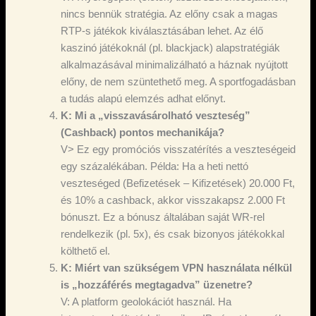
nincs bennük stratégia. Az előny csak a magas
RTP-s játékok kiválasztásában lehet. Az élő
kaszinó játékoknál (pl. blackjack) alapstratégiák
alkalmazásával minimalizálható a háznak nyújtott
előny, de nem szüntethető meg. A sportfogadásban
a tudás alapú elemzés adhat előnyt.
K: Mi a „visszavásárolható veszteség”
(Cashback) pontos mechanikája?
V> Ez egy promóciós visszatérítés a veszteségeid
egy százalékában. Példa: Ha a heti nettó
veszteséged (Befizetések – Kifizetések) 20.000 Ft,
és 10% a cashback, akkor visszakapsz 2.000 Ft
bónuszt. Ez a bónusz általában saját WR-rel
rendelkezik (pl. 5x), és csak bizonyos játékokkal
költhető el.
K: Miért van szükségem VPN használata nélkül
is „hozzáférés megtagadva” üzenetre?
V: A platform geolokációt használ. Ha