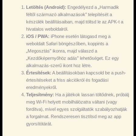
Letöltés (Android):
Engedélyezd a „Harmadik
féltől származó alkalmazások” telepítését a
készülék beállításaiban, majd töltsd le az APK-t a
hivatalos weboldalról.
iOS / PWA:
iPhone esetén látogasd meg a
weboldalt Safari böngészőben, koppints a
„Megosztás” ikonra, majd válaszd a
„Kezdőképernyőhöz adás” lehetőséget. Ez egy
alkalmazás-szerű ikont hoz létre.
Értesítések:
A beállításokban kapcsold be a push-
értesítéseket a friss akciókról és fogadási
eredményekről.
Teljesítmény:
Ha a játékok lassan töltődnek, próbálj
meg Wi-Fi helyett mobilhálózatra váltani (vagy
fordítva), mivel egyes szolgáltatók szabályozhatják
a forgalmat. Rendszeresen tisztítsd meg az app
gyorsítótárát.