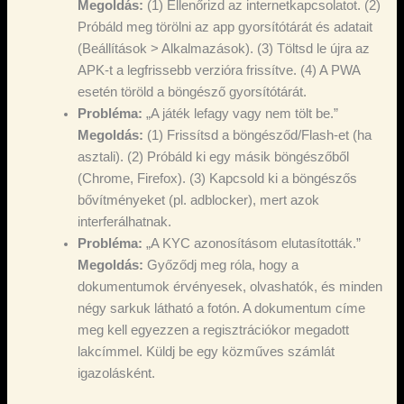
Megoldás:
(1) Ellenőrizd az internetkapcsolatot. (2)
Próbáld meg törölni az app gyorsítótárát és adatait
(Beállítások > Alkalmazások). (3) Töltsd le újra az
APK-t a legfrissebb verzióra frissítve. (4) A PWA
esetén töröld a böngésző gyorsítótárát.
Probléma:
„A játék lefagy vagy nem tölt be.”
Megoldás:
(1) Frissítsd a böngésződ/Flash-et (ha
asztali). (2) Próbáld ki egy másik böngészőből
(Chrome, Firefox). (3) Kapcsold ki a böngészős
bővítményeket (pl. adblocker), mert azok
interferálhatnak.
Probléma:
„A KYC azonosításom elutasították.”
Megoldás:
Győződj meg róla, hogy a
dokumentumok érvényesek, olvashatók, és minden
négy sarkuk látható a fotón. A dokumentum címe
meg kell egyezzen a regisztrációkor megadott
lakcímmel. Küldj be egy közműves számlát
igazolásként.