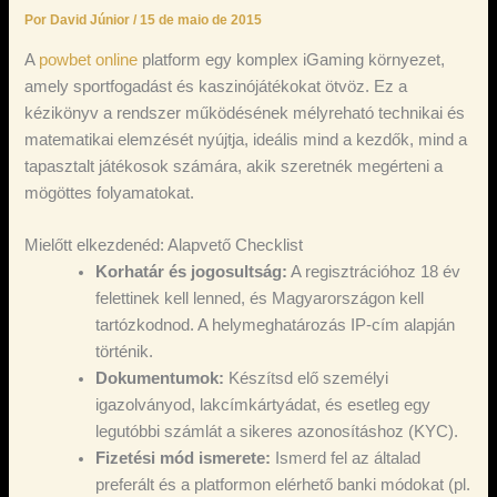
Por
David Júnior
/
15 de maio de 2015
A
powbet online
platform egy komplex iGaming környezet,
amely sportfogadást és kaszinójátékokat ötvöz. Ez a
kézikönyv a rendszer működésének mélyreható technikai és
matematikai elemzését nyújtja, ideális mind a kezdők, mind a
tapasztalt játékosok számára, akik szeretnék megérteni a
mögöttes folyamatokat.
Mielőtt elkezdenéd: Alapvető Checklist
Korhatár és jogosultság:
A regisztrációhoz 18 év
felettinek kell lenned, és Magyarországon kell
tartózkodnod. A helymeghatározás IP-cím alapján
történik.
Dokumentumok:
Készítsd elő személyi
igazolványod, lakcímkártyádat, és esetleg egy
legutóbbi számlát a sikeres azonosításhoz (KYC).
Fizetési mód ismerete:
Ismerd fel az általad
preferált és a platformon elérhető banki módokat (pl.