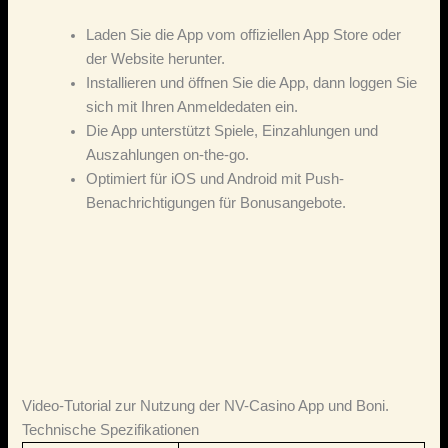
Laden Sie die App vom offiziellen App Store oder
der Website herunter.
Installieren und öffnen Sie die App, dann loggen Sie
sich mit Ihren Anmeldedaten ein.
Die App unterstützt Spiele, Einzahlungen und
Auszahlungen on-the-go.
Optimiert für iOS und Android mit Push-
Benachrichtigungen für Bonusangebote.
Video-Tutorial zur Nutzung der NV-Casino App und Boni.
Technische Spezifikationen