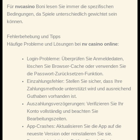
Für
nvcasino
Boni lesen Sie immer die spezifischen
Bedingungen, da Spiele unterschiedlich gewichtet sein
können.
Fehlerbehebung und Tipps
Häufige Probleme und Lösungen bei
nv casino online
:
Login-Probleme: Überprüfen Sie Anmeldedaten,
löschen Sie Browser-Cache oder verwenden Sie
die Passwort-Zurücksetzen-Funktion.
Einzahlungsfehler: Stellen Sie sicher, dass Ihre
Zahlungsmethode unterstützt wird und ausreichend
Guthaben vorhanden ist.
Auszahlungsverzögerungen: Verifizieren Sie Ihr
Konto vollständig und beachten Sie
Bearbeitungszeiten.
App-Crashes: Aktualisieren Sie die App auf die
neueste Version oder reinstalieren Sie sie.