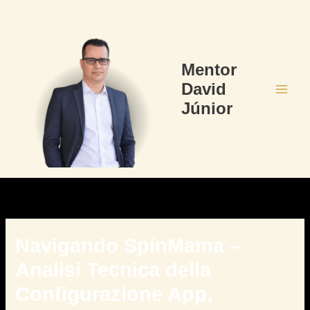
Ir
para
o
conteúdo
Mentor
David
Júnior
Navigando SpinMama –
Analisi Tecnica della
Configurazione App,