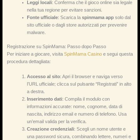
Leggi locali
: Conferma che il gioco online sia legale
nella tua regione per evitare sanzioni.
Fonte ufficiale
: Scarica la
spinmama app
solo dal
sito ufficiale o dagli store autorizzati per prevenire
malware.
Registrazione su SpinMama: Passo dopo Passo
Per iniziare a giocare, visita
SpinMama Casino
e segui questa
procedura dettagliata:
Accesso al sito
: Apri il browser e naviga verso
l’URL ufficiale; clicca sul pulsante “Registrati” in alto
a destra.
Inserimento dati
: Compila il modulo con
informazioni accurate: nome, cognome, data di
nascita, indirizzo email e numero di telefono. Usa
un’email valida per la verifica.
Creazione credenziali
: Scegli un nome utente e
una password sicura, combinando lettere, numeri e