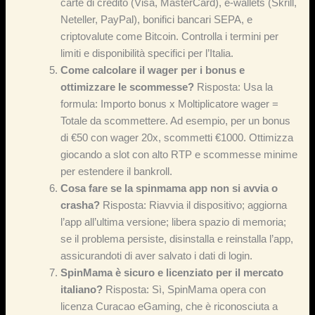
carte di credito (Visa, MasterCard), e-wallets (Skrill,
Neteller, PayPal), bonifici bancari SEPA, e
criptovalute come Bitcoin. Controlla i termini per
limiti e disponibilità specifici per l’Italia.
Come calcolare il wager per i bonus e
ottimizzare le scommesse?
Risposta: Usa la
formula: Importo bonus x Moltiplicatore wager =
Totale da scommettere. Ad esempio, per un bonus
di €50 con wager 20x, scommetti €1000. Ottimizza
giocando a slot con alto RTP e scommesse minime
per estendere il bankroll.
Cosa fare se la spinmama app non si avvia o
crasha?
Risposta: Riavvia il dispositivo; aggiorna
l’app all’ultima versione; libera spazio di memoria;
se il problema persiste, disinstalla e reinstalla l’app,
assicurandoti di aver salvato i dati di login.
SpinMama è sicuro e licenziato per il mercato
italiano?
Risposta: Sì, SpinMama opera con
licenza Curacao eGaming, che è riconosciuta a