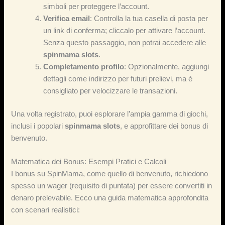
simboli per proteggere l’account.
Verifica email
: Controlla la tua casella di posta per
un link di conferma; cliccalo per attivare l’account.
Senza questo passaggio, non potrai accedere alle
spinmama slots
.
Completamento profilo
: Opzionalmente, aggiungi
dettagli come indirizzo per futuri prelievi, ma è
consigliato per velocizzare le transazioni.
Una volta registrato, puoi esplorare l’ampia gamma di giochi,
inclusi i popolari
spinmama slots
, e approfittare dei bonus di
benvenuto.
Matematica dei Bonus: Esempi Pratici e Calcoli
I bonus su SpinMama, come quello di benvenuto, richiedono
spesso un wager (requisito di puntata) per essere convertiti in
denaro prelevabile. Ecco una guida matematica approfondita
con scenari realistici: