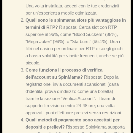
Una volta installata, accedi con le tue credenziali
per un’esperienza mobile ottimizzata.
Quali sono le spinmama slots più vantaggiose in
termini di RTP?
Risposta: Cerca slot con RTP
superiore al 96%, come “Blood Suckers” (98%),
“Mega Joker” (99%), o “Starburst” (96.1%). Usa i
filtri nel casino per ordinare per RTP e scegli giochi
a bassa volatilità per vincite frequenti, anche se più
piccole.
Come funziona il processo di verifica
dell’account su SpinMama?
Risposta: Dopo la
registrazione, invia documenti scansionati (carta
d’identità, prova d’indirizzo come una bolletta)
tramite la sezione “Verifica Account”. Il team di
supporto li revisiona entro 24-48 ore; una volta
approvati, puoi effettuare prelievi senza restrizioni.
Quali metodi di pagamento sono accettati per
depositi e prelievi?
Risposta: SpinMama supporta