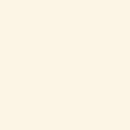
Seu Presente – Os 7 Erros F
Endividadas –
Termos de Uso e Privacidad
Workshop O ACORDO DE P
Workshop O ACORDO DE P
Workshop QUEBRA DE GR