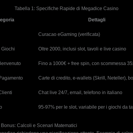
Tabella 1: Specifiche Rapide di Megadice Casino
egoria
Dettagli
Curacao eGaming (verificata)
 Giochi
Oltre 2000, inclusi slot, tavoli e live casino
Benvenuto
Fino a 1000€ + free spin, con scommessa 35
 Pagamento
Carte di credito, e-wallets (Skrill, Neteller), bo
lienti
Chat live 24/7, email, telefono in italiano
o
95-97% per le slot, variabile per i giochi da t
i Bonus: Calcoli e Scenari Matematici