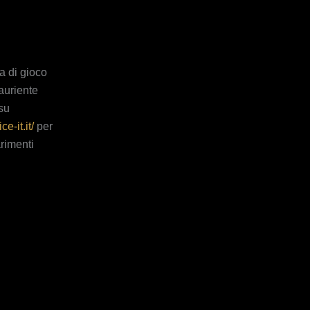
a di gioco
auriente
 su
e-it.it/
per
rimenti