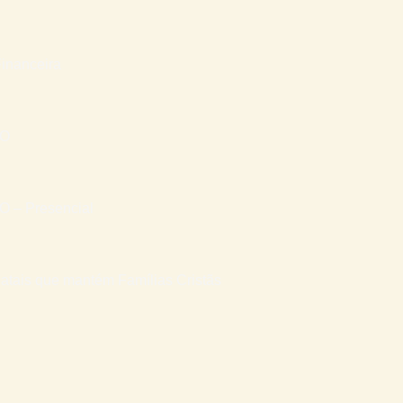
inanceira
RO
– Presencial
atais que mantém Famílias Cristãs