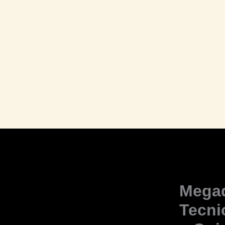
Megad
Tecni