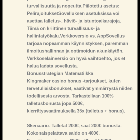
turvallisuutta ja nopeutta.Piilotettu asetus:
PelirajoituksetSovelluksen asetuksissa voi
asettaa talletus-, häviö- ja istuntoaikarajoja.
Tämä on kriittinen turvallisuus- ja
hallintatyökalu.Verkkoversio vs. AppSovellus
tarjoaa nopeamman käynnistyksen, paremman
ilmoitushallinnan ja optimoidun akunkäytön.
Verkkoselainversio on hyvä vaihtoehto, jos et
halua ladata sovellusta.
Bonusstrategian Matematiikka
Kingmaker casino bonus
-tarjoukset, kuten
tervetuliaisbonukset, vaativat ymmärrystä niiden
todellisesta arvosta. Tarkastellaan 100%
talletusbonusta jopa 500€,
kierrätysvaatimuksella 35x (talletus + bonus).
Skenaario:
Talletat 200€, saat 200€ bonusta.
Kokonaispelattava saldo on 400€.