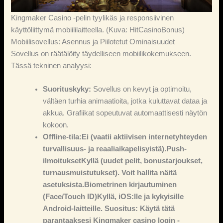
Kingmaker Casino -pelin tyylikäs ja responsiivinen
käyttöliittymä mobiililaitteella. (Kuva: HitCasinoBonus)
Mobiilisovellus: Asennus ja Piilotetut Ominaisuudet
Sovellus on räätälöity täydelliseen mobiilikokemukseen.
Tässä tekninen analyysi:
Suorituskyky:
Sovellus on kevyt ja optimoitu,
vältäen turhia animaatioita, jotka kuluttavat dataa ja
akkua. Grafiikat sopeutuvat automaattisesti näytön
kokoon.
Offline-tila:Ei (vaatii aktiivisen internetyhteyden
turvallisuus- ja reaaliaikapelisyistä).Push-
ilmoituksetKyllä (uudet pelit, bonustarjoukset,
turnausmuistutukset). Voit hallita näitä
asetuksista.Biometrinen kirjautuminen
(Face/Touch ID)Kyllä, iOS:lle ja kykyisille
Android-laitteille. Suositus: Käytä tätä
parantaaksesi
Kingmaker casino login
-