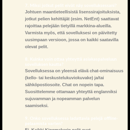
7. Miksi jotkut pelit eivät näy sovelluksessani?
Johtuen maantieteellisistä lisenssirajoituksista,
jotkut pelien kehittäjät (esim. NetEnt) saattavat
rajoittaa pelejään tietyillä markkina-alueilla.
Varmista myös, että sovelluksesi on päivitetty
uusimpaan versioon, jossa on kaikki saatavilla
olevat pelit.
8. Kuinka voin ottaa yhteyttä asiakaspalveluun
sovelluksen kautta?
Sovelluksessa on yleensä elävä chat-ominaisuus
(kello- tai keskustelukuviokuvake) ja/tai
sähköpostiosoite. Chat on nopein tapa.
Suosittelemme ottamaan yhteyttä englanniksi
sujuvamman ja nopeamman palvelun
saamiseksi.
9. Onko sovelluksessa ladattavia pelejä offline-
pelaamista varten?
Ei. Kaikki Kingmakerin pelit ovat