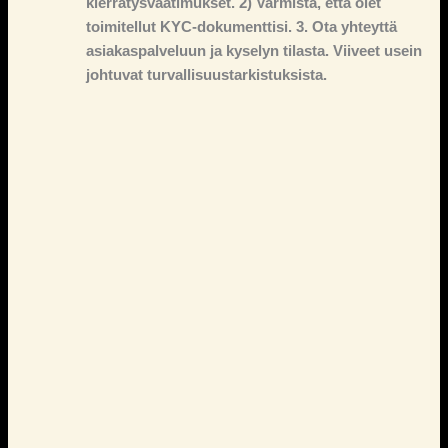
kierrätysvaatimukset. 2) Varmista, että olet
toimitellut KYC-dokumenttisi. 3. Ota yhteyttä
asiakaspalveluun ja kyselyn tilasta. Viiveet usein
johtuvat turvallisuustarkistuksista.