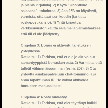
ja pieniä kirjaimia). 2) Käytä ”Unohtuiko
salasana” -toimintoa. 3) Jos 2FA on käytössä,
varmista, että saat sen koodin (tarkista
roskapostikansio). 4) Yritä kirjautua
verkkosivuston kautta selaimella varmistaaksesi,
että tili ei ole jäädytetty.
Ongelma 3: Bonus ei aktivoitu talletuksen
yhteydessä.
Ratkaisu:
1) Tarkista, että et ole jo aktivoinut
samantyyppistä bonuskerrosta. 2) Varmista, että
talletit vähimmäissumman (esim. 20€). 3) Ota
yhteyttä asiakaspalveluun chat-toiminnolla ja
anna tapahtuman ID. He voivat aktivoida
bonuksen manuaalisesti.
Ongelma 4: Nosto viivästyy.
Ratkaisu:
1) Tarkista, että olet täyttänyt kaikki