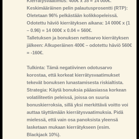
Kierrätysvaatimus:
400€ x 35 = 14 000€.
Keskimääräinen pelin palautusprosentti (RTP):
Oletetaan 96% pelkästään kolikkopeleissä.
Odotettu häviö kierrätyksen aikana:
14 000€ x (1
– 0.96) = 14 000€ x 0.04 = 560€.
Talletuksen ja bonuksen nettoarvo kierrätyksen
jälkeen:
Alkuperäinen 400€ – odotettu häviö 560€
= -160€.
Tulkinta:
Tämä negatiivinen odotusarvo
korostaa, että korkeat kierrätysvaatimukset
tekevät bonuksen lunastamisesta riskialtista.
Strategia: Käytä bonuksia pääasiassa korkean
volatiliteetin peleissä, joissa on suuria
bonuskierroksia, sillä yksi merkittävä voitto voi
auttaa täyttämään kierrätysvaatimuksia. Pidä
mielessä, että vain osa panoksista yleensä
lasketaan mukaan kierrätykseen (esim.
Blackjack 10%).