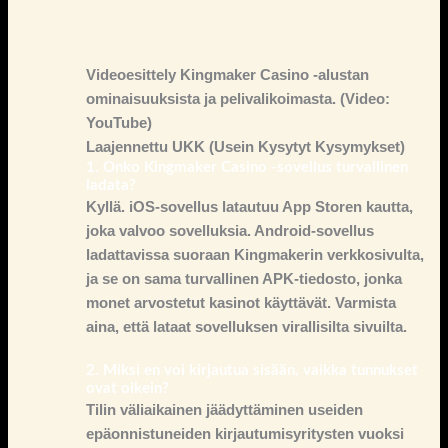
Videoesittely Kingmaker Casino -alustan
ominaisuuksista ja pelivalikoimasta. (Video:
YouTube)
Laajennettu UKK (Usein Kysytyt Kysymykset)
1. Onko Kingmaker Casino -sovellus turvallinen
ladata?
Kyllä. iOS-sovellus latautuu App Storen kautta,
joka valvoo sovelluksia. Android-sovellus
ladattavissa suoraan Kingmakerin verkkosivulta,
ja se on sama turvallinen APK-tiedosto, jonka
monet arvostetut kasinot käyttävät. Varmista
aina, että lataat sovelluksen virallisilta sivuilta.
2. Miksi en voi kirjautua sisään, vaikka tunnukset
ovat oikein?
Tilin väliaikainen jäädyttäminen useiden
epäonnistuneiden kirjautumisyritysten vuoksi