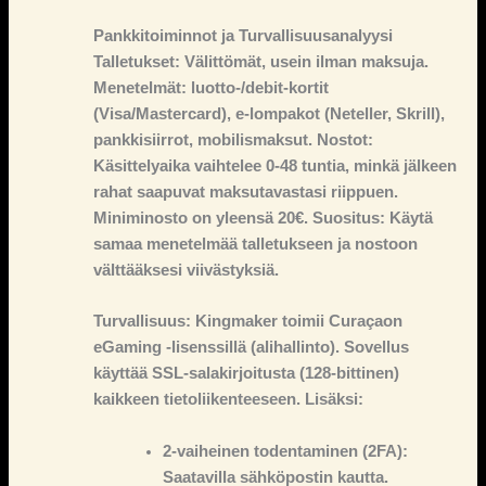
Pankkitoiminnot ja Turvallisuusanalyysi
Talletukset:
Välittömät, usein ilman maksuja.
Menetelmät: luotto-/debit-kortit
(Visa/Mastercard), e-lompakot (Neteller, Skrill),
pankkisiirrot, mobilismaksut.
Nostot:
Käsittelyaika vaihtelee 0-48 tuntia, minkä jälkeen
rahat saapuvat maksutavastasi riippuen.
Miniminosto on yleensä 20€. Suositus: Käytä
samaa menetelmää talletukseen ja nostoon
välttääksesi viivästyksiä.
Turvallisuus:
Kingmaker toimii Curaçaon
eGaming -lisenssillä (alihallinto). Sovellus
käyttää SSL-salakirjoitusta (128-bittinen)
kaikkeen tietoliikenteeseen. Lisäksi:
2-vaiheinen todentaminen (2FA):
Saatavilla sähköpostin kautta.