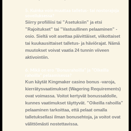
5. Kuinka voin muuttaa talletus- tai nostorajoja
sovelluksessa?
Siirry profiiliisi tai ”Asetuksiin” ja etsi
”Rajoitukset” tai ”Vastuullinen pelaaminen” -
osio. Sieltä voit asettaa päivittäiset, viikottaiset
tai kuukausittaiset talletus- ja häviörajat. Nämä
muutokset voivat vaatia 24 tunnin viiveen
aktivointiin.
6. Mikä on ero ”Bonusrahoilla” ja ”Oikeilla
rahoilla” pelaamisessa?
Kun käytät
Kingmaker casino bonus
-varoja,
kierrätysvaatimukset (Wagering Requirements)
ovat voimassa. Voitot kertyvät bonussaldolle,
kunnes vaatimukset täyttyvät. ”Oikeilla rahoilla”
pelaaminen tarkoittaa, että pelaat omalla
talletuksellasi ilman bonusehtoja, ja voitot ovat
välittömästi nostettavissa.