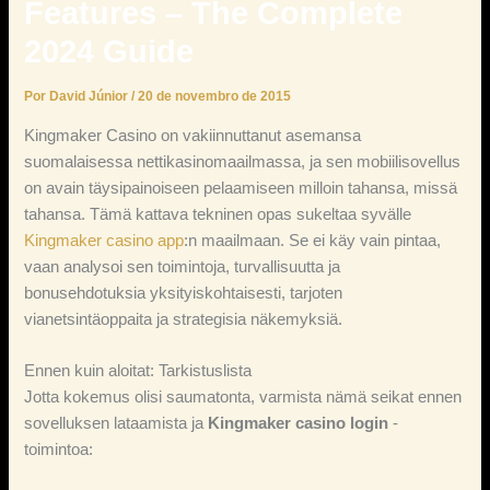
Features – The Complete
2024 Guide
Por
David Júnior
/
20 de novembro de 2015
Kingmaker Casino on vakiinnuttanut asemansa
suomalaisessa nettikasinomaailmassa, ja sen mobiilisovellus
on avain täysipainoiseen pelaamiseen milloin tahansa, missä
tahansa. Tämä kattava tekninen opas sukeltaa syvälle
Kingmaker casino app
:n maailmaan. Se ei käy vain pintaa,
vaan analysoi sen toimintoja, turvallisuutta ja
bonusehdotuksia yksityiskohtaisesti, tarjoten
vianetsintäoppaita ja strategisia näkemyksiä.
Ennen kuin aloitat: Tarkistuslista
Jotta kokemus olisi saumatonta, varmista nämä seikat ennen
sovelluksen lataamista ja
Kingmaker casino login
-
toimintoa: