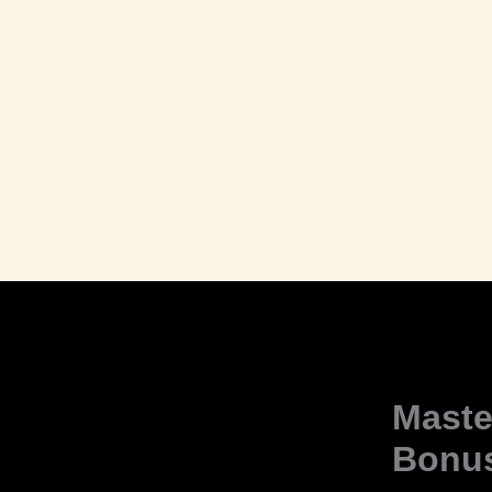
Maste
Bonus