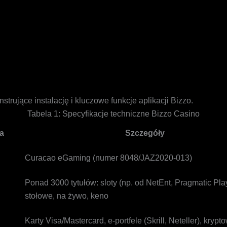
trujące instalację i kluczowe funkcje aplikacji Bizzo.
Tabela 1: Specyfikacje techniczne Bizzo Casino
a
Szczegóły
Curacao eGaming (numer 8048/JAZ2020-013)
Ponad 3000 tytułów: sloty (np. od NetEnt, Pragmatic Play
stołowe, na żywo, keno
Karty Visa/Mastercard, e-portfele (Skrill, Neteller), krypt