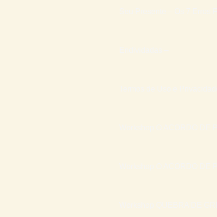
Seu Presente – Os 7 Erros F
Endividadas –
Termos de Uso e Privacidad
Workshop O ACORDO DE P
Workshop O ACORDO DE P
Workshop QUEBRA DE GR