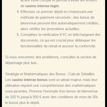
active votre compte et permet d’éviter les erreurs
de
casino intense login
.
Effectuez un premier dépôt en choisissant une
méthode de paiement sécurisée ; des bonus de
bienvenue peuvent être automatiquement crédités,
alors vérifiez les promotions actuelles.
Complétez la vérification KYC en téléchargeant des
documents, ce qui est crucial pour débloquer les
fonctionnalités de retrait et assurer la conformité.
Si vous rencontrez des problèmes, consultez la section de
dépannage plus bas.
Stratégie et Mathématiques des Bonus : Calculs Détaillés
Les
casino intense bonus
sont un attrait majeur, mais leur
utilisation requiert une compréhension des mathématiques
sous-jacentes. Prenons l’exemple d’un bonus de bienvenue
de 100 % jusqu’à 500 € avec des conditions de mise de 30x
le bonus plus le dépôt.