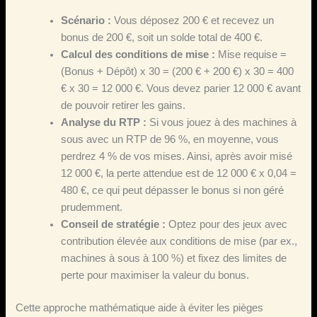
Scénario :
Vous déposez 200 € et recevez un
bonus de 200 €, soit un solde total de 400 €.
Calcul des conditions de mise :
Mise requise =
(Bonus + Dépôt) x 30 = (200 € + 200 €) x 30 = 400
€ x 30 = 12 000 €. Vous devez parier 12 000 € avant
de pouvoir retirer les gains.
Analyse du RTP :
Si vous jouez à des machines à
sous avec un RTP de 96 %, en moyenne, vous
perdrez 4 % de vos mises. Ainsi, après avoir misé
12 000 €, la perte attendue est de 12 000 € x 0,04 =
480 €, ce qui peut dépasser le bonus si non géré
prudemment.
Conseil de stratégie :
Optez pour des jeux avec
contribution élevée aux conditions de mise (par ex.,
machines à sous à 100 %) et fixez des limites de
perte pour maximiser la valeur du bonus.
Cette approche mathématique aide à éviter les pièges