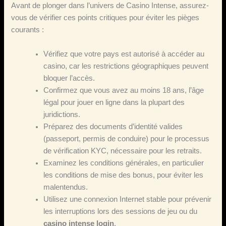
Avant de plonger dans l’univers de Casino Intense, assurez-
vous de vérifier ces points critiques pour éviter les pièges
courants :
Vérifiez que votre pays est autorisé à accéder au
casino, car les restrictions géographiques peuvent
bloquer l’accès.
Confirmez que vous avez au moins 18 ans, l’âge
légal pour jouer en ligne dans la plupart des
juridictions.
Préparez des documents d’identité valides
(passeport, permis de conduire) pour le processus
de vérification KYC, nécessaire pour les retraits.
Examinez les conditions générales, en particulier
les conditions de mise des bonus, pour éviter les
malentendus.
Utilisez une connexion Internet stable pour prévenir
les interruptions lors des sessions de jeu ou du
casino intense login
.