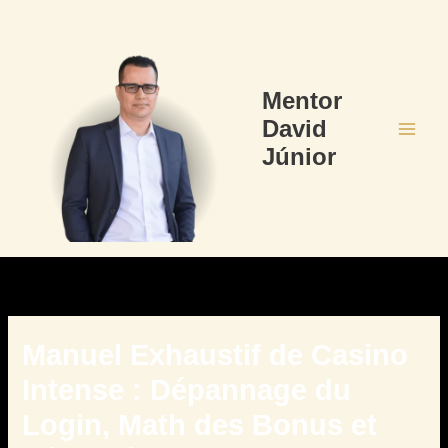
Ir
para
o
conteúdo
Mentor
David
Júnior
Manuel Exhaustif de Casino
Intense : Dépannage du
Login, Math des Bonus et