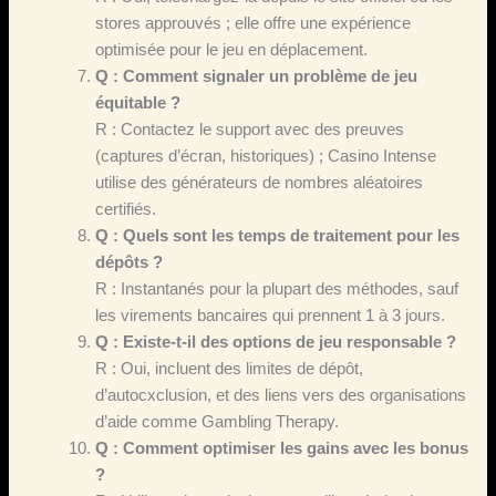
stores approuvés ; elle offre une expérience
optimisée pour le jeu en déplacement.
Q : Comment signaler un problème de jeu
équitable ?
R : Contactez le support avec des preuves
(captures d’écran, historiques) ; Casino Intense
utilise des générateurs de nombres aléatoires
certifiés.
Q : Quels sont les temps de traitement pour les
dépôts ?
R : Instantanés pour la plupart des méthodes, sauf
les virements bancaires qui prennent 1 à 3 jours.
Q : Existe-t-il des options de jeu responsable ?
R : Oui, incluent des limites de dépôt,
d’autocxclusion, et des liens vers des organisations
d’aide comme Gambling Therapy.
Q : Comment optimiser les gains avec les bonus
?