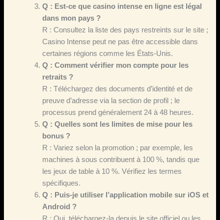
Q : Est-ce que
casino intense en ligne
est légal
dans mon pays ?
R : Consultez la liste des pays restreints sur le site ;
Casino Intense peut ne pas être accessible dans
certaines régions comme les États-Unis.
Q : Comment vérifier mon compte pour les
retraits ?
R : Téléchargez des documents d’identité et de
preuve d’adresse via la section de profil ; le
processus prend généralement 24 à 48 heures.
Q : Quelles sont les limites de mise pour les
bonus ?
R : Variez selon la promotion ; par exemple, les
machines à sous contribuent à 100 %, tandis que
les jeux de table à 10 %. Vérifiez les termes
spécifiques.
Q : Puis-je utiliser l’application mobile sur iOS et
Android ?
R : Oui, téléchargez-la depuis le site officiel ou les