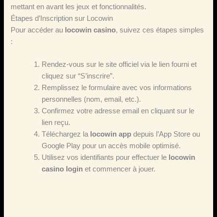
mettant en avant les jeux et fonctionnalités.
Étapes d’Inscription sur Locowin
Pour accéder au
locowin casino
, suivez ces étapes simples
:
Rendez-vous sur le site officiel via le lien fourni et
cliquez sur “S’inscrire”.
Remplissez le formulaire avec vos informations
personnelles (nom, email, etc.).
Confirmez votre adresse email en cliquant sur le
lien reçu.
Téléchargez la
locowin app
depuis l’App Store ou
Google Play pour un accès mobile optimisé.
Utilisez vos identifiants pour effectuer le
locowin
casino login
et commencer à jouer.