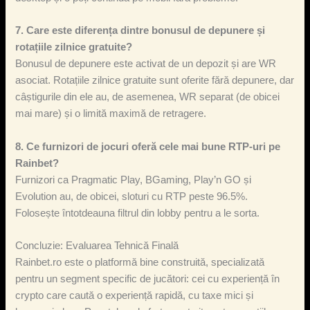
7. Care este diferența dintre bonusul de depunere și
rotațiile zilnice gratuite?
Bonusul de depunere este activat de un depozit și are WR
asociat. Rotațiile zilnice gratuite sunt oferite fără depunere, dar
câștigurile din ele au, de asemenea, WR separat (de obicei
mai mare) și o limită maximă de retragere.
8. Ce furnizori de jocuri oferă cele mai bune RTP-uri pe
Rainbet?
Furnizori ca Pragmatic Play, BGaming, Play’n GO și
Evolution au, de obicei, sloturi cu RTP peste 96.5%.
Folosește întotdeauna filtrul din lobby pentru a le sorta.
Concluzie: Evaluarea Tehnică Finală
Rainbet.ro este o platformă bine construită, specializată
pentru un segment specific de jucători: cei cu experiență în
crypto care caută o experiență rapidă, cu taxe mici și