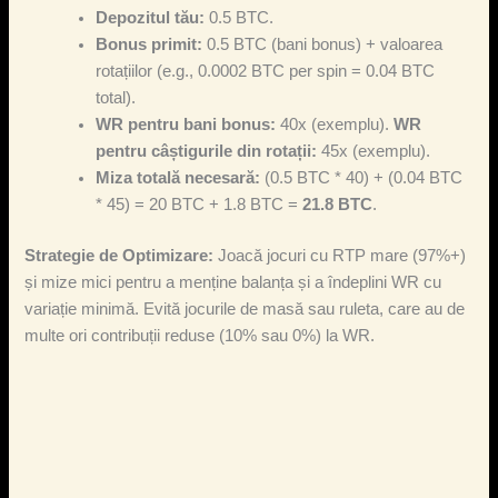
Depozitul tău:
0.5 BTC.
Bonus primit:
0.5 BTC (bani bonus) + valoarea
rotațiilor (e.g., 0.0002 BTC per spin = 0.04 BTC
total).
WR pentru bani bonus:
40x (exemplu).
WR
pentru câștigurile din rotații:
45x (exemplu).
Miza totală necesară:
(0.5 BTC * 40) + (0.04 BTC
* 45) = 20 BTC + 1.8 BTC =
21.8 BTC
.
Strategie de Optimizare:
Joacă jocuri cu RTP mare (97%+)
și mize mici pentru a menține balanța și a îndeplini WR cu
variație minimă. Evită jocurile de masă sau ruleta, care au de
multe ori contribuții reduse (10% sau 0%) la WR.