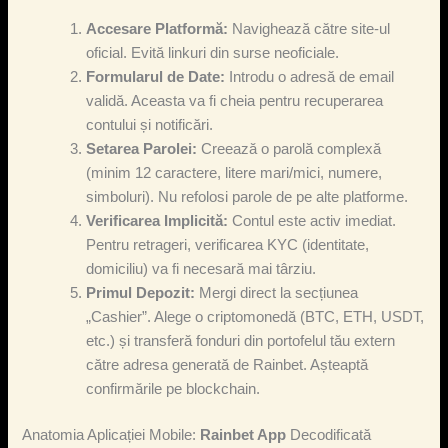
Accesare Platformă:
Navighează către site-ul
oficial. Evită linkuri din surse neoficiale.
Formularul de Date:
Introdu o adresă de email
validă. Aceasta va fi cheia pentru recuperarea
contului și notificări.
Setarea Parolei:
Creează o parolă complexă
(minim 12 caractere, litere mari/mici, numere,
simboluri). Nu refolosi parole de pe alte platforme.
Verificarea Implicită:
Contul este activ imediat.
Pentru retrageri, verificarea KYC (identitate,
domiciliu) va fi necesară mai târziu.
Primul Depozit:
Mergi direct la secțiunea
„Cashier”. Alege o criptomonedă (BTC, ETH, USDT,
etc.) și transferă fonduri din portofelul tău extern
către adresa generată de Rainbet. Așteaptă
confirmările pe blockchain.
Anatomia Aplicației Mobile:
Rainbet App
Decodificată