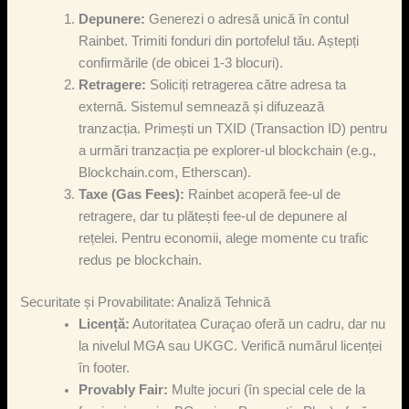
Depunere:
Generezi o adresă unică în contul
Rainbet. Trimiti fonduri din portofelul tău. Aștepți
confirmările (de obicei 1-3 blocuri).
Retragere:
Soliciți retragerea către adresa ta
externă. Sistemul semnează și difuzează
tranzacția. Primești un TXID (Transaction ID) pentru
a urmări tranzacția pe explorer-ul blockchain (e.g.,
Blockchain.com, Etherscan).
Taxe (Gas Fees):
Rainbet acoperă fee-ul de
retragere, dar tu plătești fee-ul de depunere al
rețelei. Pentru economii, alege momente cu trafic
redus pe blockchain.
Securitate și Provabilitate: Analiză Tehnică
Licență:
Autoritatea Curaçao oferă un cadru, dar nu
la nivelul MGA sau UKGC. Verifică numărul licenței
în footer.
Provably Fair:
Multe jocuri (în special cele de la