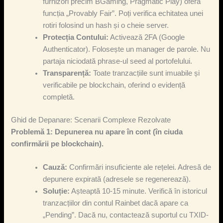
furnizori precim BGaming, Pragmatic Play) oferă
funcția „Provably Fair”. Poți verifica echitatea unei
rotiri folosind un hash și o cheie server.
Protecția Contului:
Activează 2FA (Google
Authenticator). Folosește un manager de parole. Nu
partaja niciodată phrase-ul seed al portofelului.
Transparență:
Toate tranzacțiile sunt imuabile și
verificabile pe blockchain, oferind o evidență
completă.
Ghid de Depanare: Scenarii Complexe Rezolvate
Problemă 1: Depunerea nu apare în cont (în ciuda
confirmării pe blockchain).
Cauză:
Confirmări insuficiente ale rețelei. Adresă de
depunere expirată (adresele se regenerează).
Soluție:
Așteaptă 10-15 minute. Verifică în istoricul
tranzacțiilor din contul Rainbet dacă apare ca
„Pending”. Dacă nu, contactează suportul cu TXID-