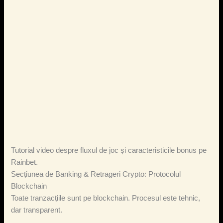
Tutorial video despre fluxul de joc și caracteristicile bonus pe
Rainbet.
Secțiunea de Banking & Retrageri Crypto: Protocolul
Blockchain
Toate tranzacțiile sunt pe blockchain. Procesul este tehnic,
dar transparent.