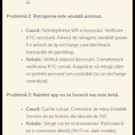
ul.
Problemă 2: Retragerea este anulată automat.
Cauză:
Neîndeplinirea WR a bonusului. Verificare
KYC necesară. Adresă de retragere nevalidă (poate
fi o adresă de tip exchange care blochează
tranzacțiile de gambling).
Soluție:
Verifică statusul bonusului. Completează
verificarea KYC cerută. Asigură-te că retragi către
un portofel personal non-custodial (nu un exchange
centralizat).
Problemă 3:
Rainbet app
nu se încarcă sau este lentă.
Cauză:
Cache corupt. Conexiune de rețea instabilă.
Servere de pe teritoriu tău blocate de ISP.
Soluție:
Șterge cache-ul browserului. Reîncearcă
pe o conexiune diferită (Wi-Fi vs. date mobile).