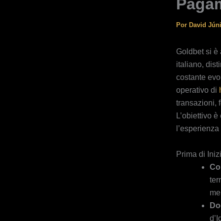
Pagam
Por
David Jún
Goldbet si è
italiano, dis
costante evo
operativo di
transazioni, 
L’obiettivo 
l’esperienza
Prima di Iniz
Co
ter
mer
Do
d’I