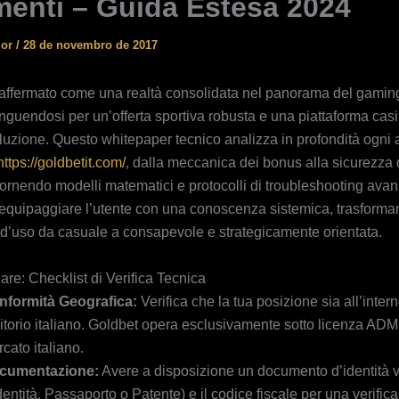
enti – Guida Estesa 2024
ior
/
28 de novembro de 2017
 affermato come una realtà consolidata nel panorama del gamin
tinguendosi per un’offerta sportiva robusta e una piattaforma casi
luzione. Questo whitepaper tecnico analizza in profondità ogni 
https://goldbetit.com/
, dalla meccanica dei bonus alla sicurezza 
fornendo modelli matematici e protocolli di troubleshooting avan
è equipaggiare l’utente con una conoscenza sistemica, trasform
 d’uso da casuale a consapevole e strategicamente orientata.
iare: Checklist di Verifica Tecnica
nformità Geografica:
Verifica che la tua posizione sia all’inter
ritorio italiano. Goldbet opera esclusivamente sotto licenza ADM 
cato italiano.
cumentazione:
Avere a disposizione un documento d’identità v
dentità, Passaporto o Patente) e il codice fiscale per una verif