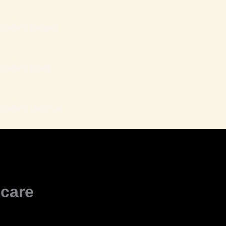
LHÕES (Grupo)
LHÕES (Mail)
HÕES | Ao Vivo
icare