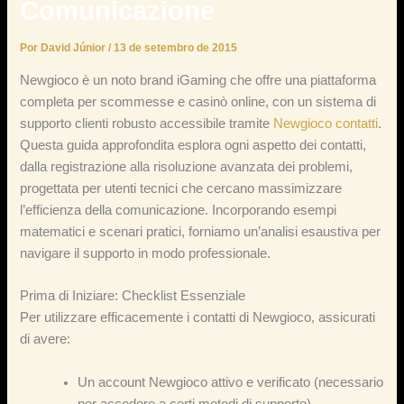
Comunicazione
Por
David Júnior
/
13 de setembro de 2015
Newgioco è un noto brand iGaming che offre una piattaforma
completa per scommesse e casinò online, con un sistema di
supporto clienti robusto accessibile tramite
Newgioco contatti
.
Questa guida approfondita esplora ogni aspetto dei contatti,
dalla registrazione alla risoluzione avanzata dei problemi,
progettata per utenti tecnici che cercano massimizzare
l’efficienza della comunicazione. Incorporando esempi
matematici e scenari pratici, forniamo un’analisi esaustiva per
navigare il supporto in modo professionale.
Prima di Iniziare: Checklist Essenziale
Per utilizzare efficacemente i contatti di Newgioco, assicurati
di avere:
Un account Newgioco attivo e verificato (necessario
per accedere a certi metodi di supporto).