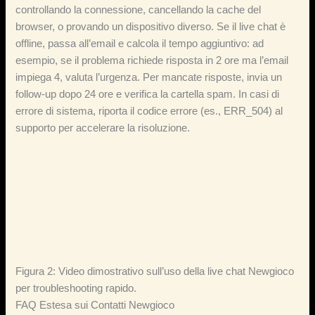
controllando la connessione, cancellando la cache del
browser, o provando un dispositivo diverso. Se il live chat è
offline, passa all’email e calcola il tempo aggiuntivo: ad
esempio, se il problema richiede risposta in 2 ore ma l’email
impiega 4, valuta l’urgenza. Per mancate risposte, invia un
follow-up dopo 24 ore e verifica la cartella spam. In casi di
errore di sistema, riporta il codice errore (es., ERR_504) al
supporto per accelerare la risoluzione.
Figura 2: Video dimostrativo sull’uso della live chat Newgioco
per troubleshooting rapido.
FAQ Estesa sui Contatti Newgioco