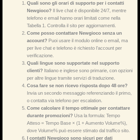
Quali sono gli orari di supporto per i contatti
Newgioco?
Il live chat è disponibile 24/7, mentre
telefono e email hanno orari limitati come nella
Tabella 1. Controlla il sito per aggiornamenti.
Come posso contattare Newgioco senza un
account?
Puoi usare il modulo online o email, ma
per live chat e telefono è richiesto l’account per
verificazione.
Quali lingue sono supportate nel supporto
clienti?
Italiano e inglese sono primarie, con opzioni
per altre lingue tramite servizi di traduzione.
Cosa fare se non ricevo risposta dopo 48 ore?
Invia un secondo messaggio referenziando il primo,
o contatta via telefono per escalation.
Come calcolare il tempo ottimale per contattare
durante promozioni?
Usa la formula: Tempo
Atteso = Tempo Base × (1 + Aumento Volume%),
dove Volume% può essere stimato dal traffico sito.
I contatti Newgioco sono sicuri per dati