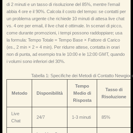
di 2 minuti e un tasso di risoluzione del 85%, mentre l’email
abbia 4 ore e il 90%. Calcola il costo del tempo: se contatti per
un problema urgente che richiede 10 minuti di attesa live chat
vs. 4 ore per email, il live chat è ottimale. In scenari di picco,
come durante promozioni, i tempi possono raddoppiare; usa
la formula: Tempo Totale = Tempo Base × Fattore di Carico
(es., 2 min × 2 = 4 min). Per ridurre attese, contatta in orari
non di punta, ad esempio tra le 10:00 e le 12:00 GMT, quando
i volumi sono inferiori del 30%.
Tabella 1: Specifiche dei Metodi di Contatto Newgioc
Tempo
Tasso di
Metodo
Disponibilità
Medio di
Risoluzione
Risposta
Live
24/7
1-3 minuti
85%
Chat