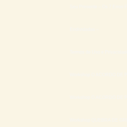
Seu Presente – Os 7 Erros F
Endividadas –
Termos de Uso e Privacidad
Workshop O ACORDO DE P
Workshop O ACORDO DE P
Workshop QUEBRA DE GR