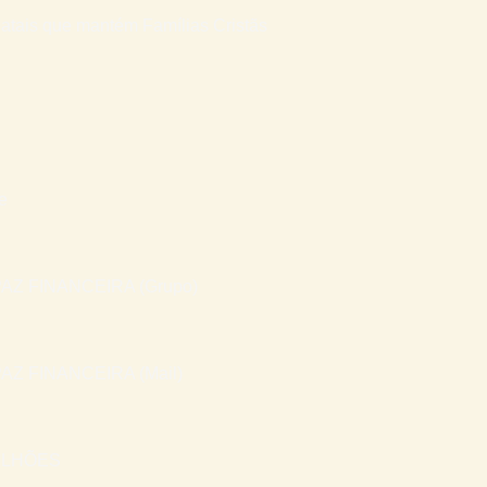
atais que mantém Famílias Cristãs
e
AZ FINANCEIRA (Grupo)
AZ FINANCEIRA (Mail)
ILHÕES