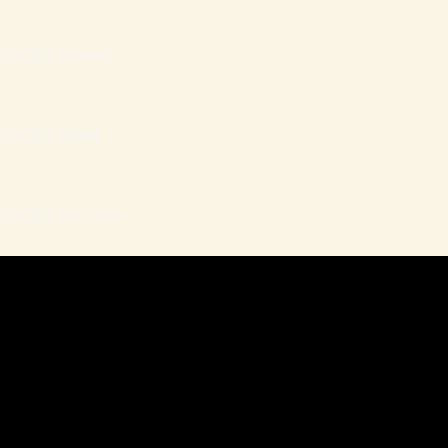
LHÕES (Grupo)
LHÕES (Mail)
HÕES | Ao Vivo