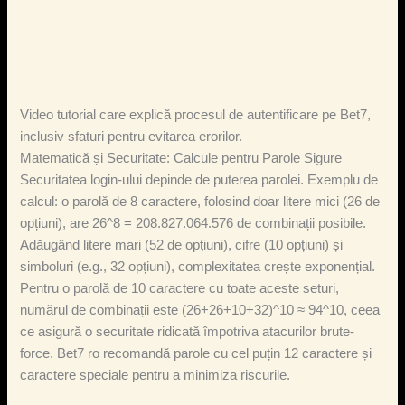
Video tutorial care explică procesul de autentificare pe Bet7,
inclusiv sfaturi pentru evitarea erorilor.
Matematică și Securitate: Calcule pentru Parole Sigure
Securitatea login-ului depinde de puterea parolei. Exemplu de
calcul: o parolă de 8 caractere, folosind doar litere mici (26 de
opțiuni), are 26^8 = 208.827.064.576 de combinații posibile.
Adăugând litere mari (52 de opțiuni), cifre (10 opțiuni) și
simboluri (e.g., 32 opțiuni), complexitatea crește exponențial.
Pentru o parolă de 10 caractere cu toate aceste seturi,
numărul de combinații este (26+26+10+32)^10 ≈ 94^10, ceea
ce asigură o securitate ridicată împotriva atacurilor brute-
force. Bet7 ro recomandă parole cu cel puțin 12 caractere și
caractere speciale pentru a minimiza riscurile.