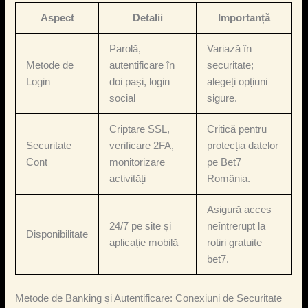
Aspect
Detalii
Importanță
Parolă,
Variază în
Metode de
autentificare în
securitate;
Login
doi pași, login
alegeți opțiuni
social
sigure.
Criptare SSL,
Critică pentru
Securitate
verificare 2FA,
protecția datelor
Cont
monitorizare
pe Bet7
activități
România.
Asigură acces
24/7 pe site și
neîntrerupt la
Disponibilitate
aplicație mobilă
rotiri gratuite
bet7.
Metode de Banking și Autentificare: Conexiuni de Securitate