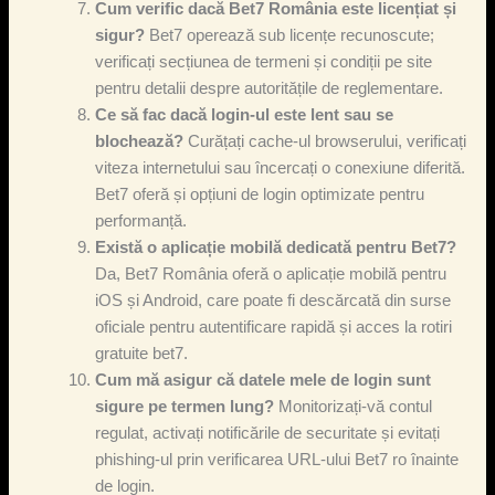
Cum verific dacă Bet7 România este licențiat și
sigur?
Bet7 operează sub licențe recunoscute;
verificați secțiunea de termeni și condiții pe site
pentru detalii despre autoritățile de reglementare.
Ce să fac dacă login-ul este lent sau se
blochează?
Curățați cache-ul browserului, verificați
viteza internetului sau încercați o conexiune diferită.
Bet7 oferă și opțiuni de login optimizate pentru
performanță.
Există o aplicație mobilă dedicată pentru Bet7?
Da, Bet7 România oferă o aplicație mobilă pentru
iOS și Android, care poate fi descărcată din surse
oficiale pentru autentificare rapidă și acces la rotiri
gratuite bet7.
Cum mă asigur că datele mele de login sunt
sigure pe termen lung?
Monitorizați-vă contul
regulat, activați notificările de securitate și evitați
phishing-ul prin verificarea URL-ului Bet7 ro înainte
de login.