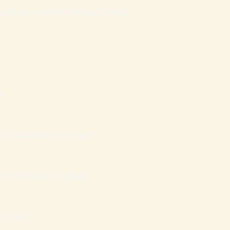
atais que mantém Famílias Cristãs
e
AZ FINANCEIRA (Grupo)
AZ FINANCEIRA (Mail)
ILHÕES