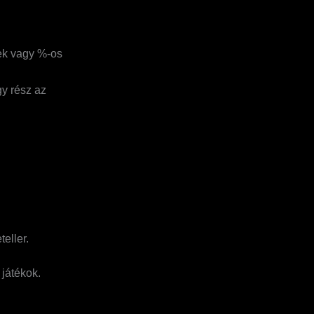
sek vagy %-os
y rész az
eller.
 játékok.