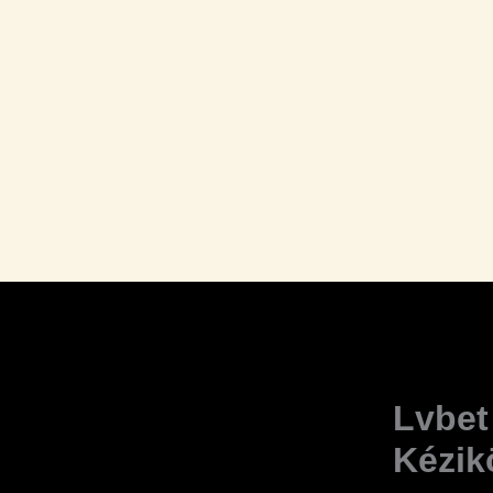
Lvbet
Kézik