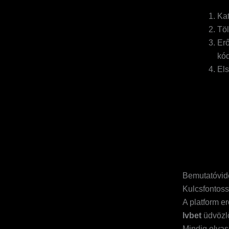
Kat
Töl
Erő
kód
Els
Bemutatóvideó
Kulcsfontos
A platform e
lvbet
üdvözlő
Mindig olvasd