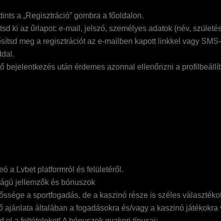
tints a „Regisztráció” gombra a főoldalon.
tsd ki az űrlapot: e-mail, jelszó, személyes adatok (név, születé
sítsd meg a regisztrációt az e-mailben kapott linkkel vagy SMS-
dal.
ő bejelentkezés után érdemes azonnal ellenőrizni a profilbeállí
 a Lvbet platformról és felületéről.
ságú jellemzők és bónuszok
rőssége a sportfogadás, de a kaszinó része is széles választékot
 ajánlata általában a fogadásokra és/vagy a kaszinó játékokra 
 el a feltételeket! A bónuszok gyakori típusai: