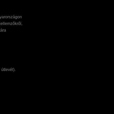
gyarországon
 jellemzőkről,
tára
útlevél).