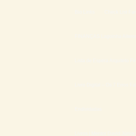
Bio Links
Check List Fam
FINANÇAS Lagoinha Altero
Lista de Espera Arquiteto Fi
Livro Digital – Os 7 Erros F
Endividadas
Livros | Mentor David Júnior