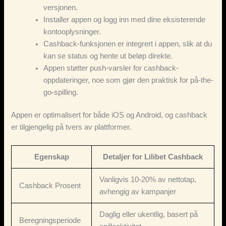
versjonen.
Installer appen og logg inn med dine eksisterende
kontooplysninger.
Cashback-funksjonen er integrert i appen, slik at du
kan se status og hente ut beløp direkte.
Appen støtter push-varsler for cashback-
oppdateringer, noe som gjør den praktisk for på-the-
go-spilling.
Appen er optimalisert for både iOS og Android, og cashback
er tilgjengelig på tvers av plattformer.
Egenskap
Detaljer for Lilibet Cashback
Vanligvis 10-20% av nettotap,
Cashback Prosent
avhengig av kampanjer
Daglig eller ukentlig, basert på
Beregningsperiode