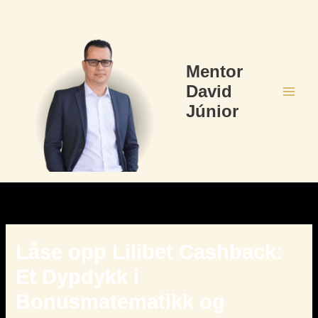
Ir
para
o
conteúdo
Mentor
David
Júnior
Låse opp Lilibet Cashback:
Et Dypdykk i
Bonusmatematikk og