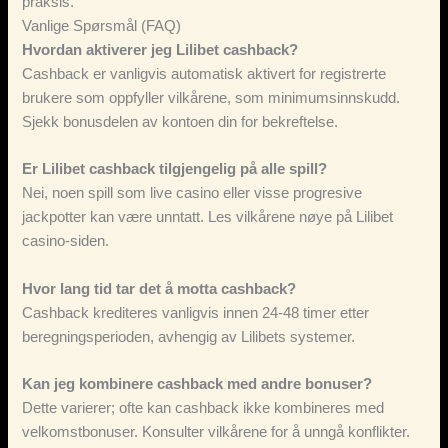
praksis.
Vanlige Spørsmål (FAQ)
Hvordan aktiverer jeg Lilibet cashback?
Cashback er vanligvis automatisk aktivert for registrerte
brukere som oppfyller vilkårene, som minimumsinnskudd.
Sjekk bonusdelen av kontoen din for bekreftelse.
Er Lilibet cashback tilgjengelig på alle spill?
Nei, noen spill som live casino eller visse progresive
jackpotter kan være unntatt. Les vilkårene nøye på Lilibet
casino-siden.
Hvor lang tid tar det å motta cashback?
Cashback krediteres vanligvis innen 24-48 timer etter
beregningsperioden, avhengig av Lilibets systemer.
Kan jeg kombinere cashback med andre bonuser?
Dette varierer; ofte kan cashback ikke kombineres med
velkomstbonuser. Konsulter vilkårene for å unngå konflikter.