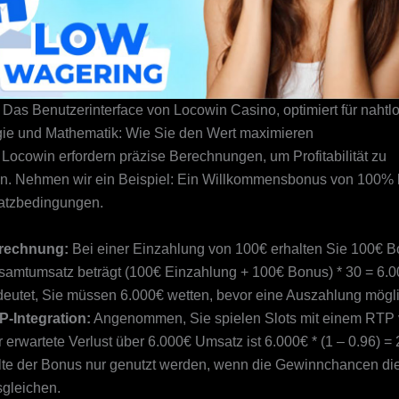
 Das Benutzerinterface von Locowin Casino, optimiert für nahtl
gie und Mathematik: Wie Sie den Wert maximieren
Locowin erfordern präzise Berechnungen, um Profitabilität zu
en. Nehmen wir ein Beispiel: Ein Willkommensbonus von 100% 
atzbedingungen.
rechnung:
Bei einer Einzahlung von 100€ erhalten Sie 100€ B
amtumsatz beträgt (100€ Einzahlung + 100€ Bonus) * 30 = 6.
eutet, Sie müssen 6.000€ wetten, bevor eine Auszahlung möglic
P-Integration:
Angenommen, Sie spielen Slots mit einem RTP
 erwartete Verlust über 6.000€ Umsatz ist 6.000€ * (1 – 0.96) =
lte der Bonus nur genutzt werden, wenn die Gewinnchancen di
gleichen.