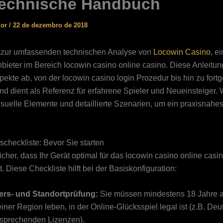
echnische Handbuch
ior
/
22 de dezembro de 2018
zur umfassenden technischen Analyse von
Locowin Casino
, e
bieter im Bereich locowin casino online casino. Diese Anleitung
spekte ab, von der locowin casino login Prozedur bis hin zu fort
und dient als Referenz für erfahrene Spieler und Neueinsteiger. 
visuelle Elemente und detaillierte Szenarien, um ein praxisnahe
scheckliste: Bevor Sie starten
icher, dass Ihr Gerät optimal für das locowin casino online casi
st. Diese Checkliste hilft bei der Basiskonfiguration:
ters- und Standortprüfung:
Sie müssen mindestens 18 Jahre al
einer Region leben, in der Online-Glücksspiel legal ist (z.B. Deu
tsprechenden Lizenzen).