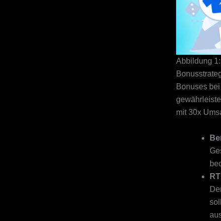
Abbildung 1:
Bonusstrate
Bonuses bei 
gewährleist
mit 30x Ums
Be
Ges
bed
RT
Der
sol
aus