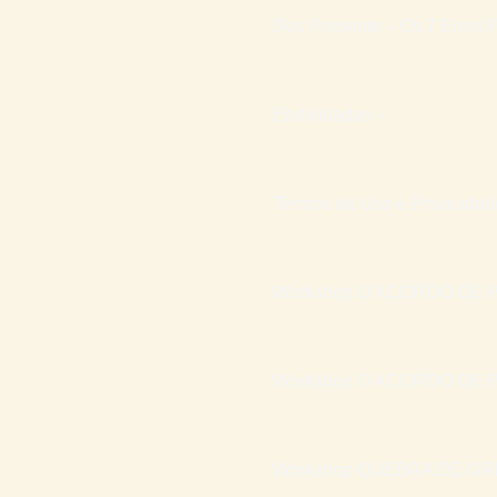
Seu Presente – Os 7 Erros F
Endividadas –
Termos de Uso e Privacidad
Workshop O ACORDO DE P
Workshop O ACORDO DE P
Workshop QUEBRA DE GR