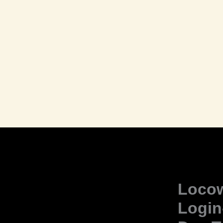
Locow
Login