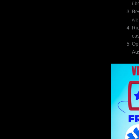
üb
Bes
wen
Ric
cas
Opt
Au