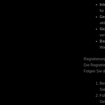
In
für
Ger
akt
Si
ver
Ba
Wal
Registrierung
Die Registri
Folgen Sie di
Bes
Sie
Fül
Ge