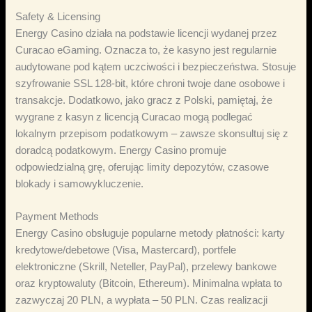
Safety & Licensing
Energy Casino działa na podstawie licencji wydanej przez
Curacao eGaming. Oznacza to, że kasyno jest regularnie
audytowane pod kątem uczciwości i bezpieczeństwa. Stosuje
szyfrowanie SSL 128-bit, które chroni twoje dane osobowe i
transakcje. Dodatkowo, jako gracz z Polski, pamiętaj, że
wygrane z kasyn z licencją Curacao mogą podlegać
lokalnym przepisom podatkowym – zawsze skonsultuj się z
doradcą podatkowym. Energy Casino promuje
odpowiedzialną grę, oferując limity depozytów, czasowe
blokady i samowykluczenie.
Payment Methods
Energy Casino obsługuje popularne metody płatności: karty
kredytowe/debetowe (Visa, Mastercard), portfele
elektroniczne (Skrill, Neteller, PayPal), przelewy bankowe
oraz kryptowaluty (Bitcoin, Ethereum). Minimalna wpłata to
zazwyczaj 20 PLN, a wypłata – 50 PLN. Czas realizacji