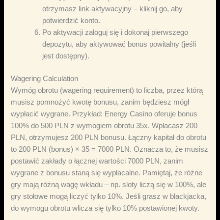
otrzymasz link aktywacyjny – kliknij go, aby
potwierdzić konto.
Po aktywacji zaloguj się i dokonaj pierwszego
depozytu, aby aktywować bonus powitalny (jeśli
jest dostępny).
Wagering Calculation
Wymóg obrotu (wagering requirement) to liczba, przez którą
musisz pomnożyć kwotę bonusu, zanim będziesz mógł
wypłacić wygrane. Przykład: Energy Casino oferuje bonus
100% do 500 PLN z wymogiem obrotu 35x. Wpłacasz 200
PLN, otrzymujesz 200 PLN bonusu. Łączny kapitał do obrotu
to 200 PLN (bonus) × 35 = 7000 PLN. Oznacza to, że musisz
postawić zakłady o łącznej wartości 7000 PLN, zanim
wygrane z bonusu staną się wypłacalne. Pamiętaj, że różne
gry mają różną wagę wkładu – np. sloty liczą się w 100%, ale
gry stołowe mogą liczyć tylko 10%. Jeśli grasz w blackjacka,
do wymogu obrotu wlicza się tylko 10% postawionej kwoty.