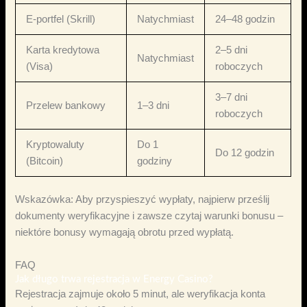
E-portfel (Skrill)
Natychmiast
24–48 godzin
Karta kredytowa
2–5 dni
Natychmiast
(Visa)
roboczych
3–7 dni
Przelew bankowy
1–3 dni
roboczych
Kryptowaluty
Do 1
Do 12 godzin
(Bitcoin)
godziny
Wskazówka: Aby przyspieszyć wypłaty, najpierw prześlij
dokumenty weryfikacyjne i zawsze czytaj warunki bonusu –
niektóre bonusy wymagają obrotu przed wypłatą.
FAQ
Jak długo trwa rejestracja w Energy Casino?
Rejestracja zajmuje około 5 minut, ale weryfikacja konta