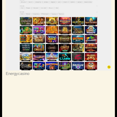
Energycasino