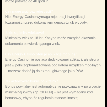
może potrwać do 48 godzin.
Czy mogę grać bez rejestracji?
Nie, Energy Casino wymaga rejestracji i weryfikacji
tożsamości przed dokonaniem depozytu lub wypłaty.
Jakie są limity wiekowe?
Minimalny wiek to 18 lat. Kasyno może zażądać okazania
dokumentu potwierdzającego wiek.
Czy Energy Casino oferuje aplikację mobilną?
Energy Casino nie posiada dedykowanej aplikacji, ale strona
jest w pełni zoptymalizowana pod kątem urządzeń mobilnych
– możesz dodać ją do ekranu głównego jako PWA.
Jak aktywować bonus powitalny?
Bonus powitalny jest automatycznie przyznawany po wpłacie
minimalnej kwoty (np. 20 PLN) – nie jest wymagany kod
bonusowy, chyba że regulamin stanowi inaczej.