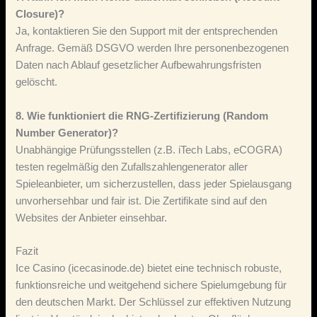
Closure)?
Ja, kontaktieren Sie den Support mit der entsprechenden
Anfrage. Gemäß DSGVO werden Ihre personenbezogenen
Daten nach Ablauf gesetzlicher Aufbewahrungsfristen
gelöscht.
8. Wie funktioniert die RNG-Zertifizierung (Random
Number Generator)?
Unabhängige Prüfungsstellen (z.B. iTech Labs, eCOGRA)
testen regelmäßig den Zufallszahlengenerator aller
Spieleanbieter, um sicherzustellen, dass jeder Spielausgang
unvorhersehbar und fair ist. Die Zertifikate sind auf den
Websites der Anbieter einsehbar.
Fazit
Ice Casino (icecasinode.de) bietet eine technisch robuste,
funktionsreiche und weitgehend sichere Spielumgebung für
den deutschen Markt. Der Schlüssel zur effektiven Nutzung