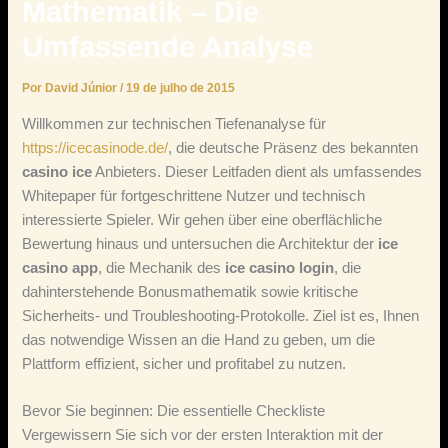
Mathematik – Die
Umfassende Analyse
Por
David Júnior
/
19 de julho de 2015
Willkommen zur technischen Tiefenanalyse für
https://icecasinode.de/
, die deutsche Präsenz des bekannten
casino ice
Anbieters. Dieser Leitfaden dient als umfassendes
Whitepaper für fortgeschrittene Nutzer und technisch
interessierte Spieler. Wir gehen über eine oberflächliche
Bewertung hinaus und untersuchen die Architektur der
ice
casino app
, die Mechanik des
ice casino login
, die
dahinterstehende Bonusmathematik sowie kritische
Sicherheits- und Troubleshooting-Protokolle. Ziel ist es, Ihnen
das notwendige Wissen an die Hand zu geben, um die
Plattform effizient, sicher und profitabel zu nutzen.
Bevor Sie beginnen: Die essentielle Checkliste
Vergewissern Sie sich vor der ersten Interaktion mit der