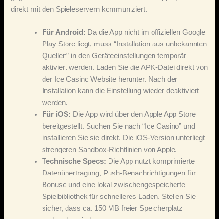
direkt mit den Spieleservern kommuniziert.
Für Android:
Da die App nicht im offiziellen Google
Play Store liegt, muss “Installation aus unbekannten
Quellen” in den Geräteeinstellungen temporär
aktiviert werden. Laden Sie die APK-Datei direkt von
der Ice Casino Website herunter. Nach der
Installation kann die Einstellung wieder deaktiviert
werden.
Für iOS:
Die App wird über den Apple App Store
bereitgestellt. Suchen Sie nach “Ice Casino” und
installieren Sie sie direkt. Die iOS-Version unterliegt
strengeren Sandbox-Richtlinien von Apple.
Technische Specs:
Die App nutzt komprimierte
Datenübertragung, Push-Benachrichtigungen für
Bonuse und eine lokal zwischengespeicherte
Spielbibliothek für schnelleres Laden. Stellen Sie
sicher, dass ca. 150 MB freier Speicherplatz