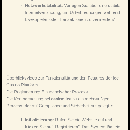
Netzwerkstabilität:
Verfügen Sie über eine stabile
Internetverbindung, um Unterbrechungen während
Live-Spielen oder Transaktionen zu vermeiden?
Überblicksvideo zur Funktionalität und den Features der Ice
Casino Plattform.
Die Registrierung: Ein technischer Prozess
Die Kontoerstellung bei
casino ice
ist ein mehrstufiger
Prozess, der auf Compliance und Sicherheit ausgelegt ist.
Initialisierung:
Rufen Sie die Website auf und
klicken Sie auf “Registrieren”. Das System lädt ein