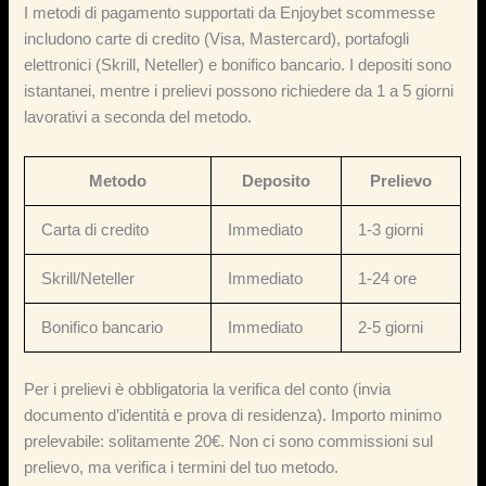
I metodi di pagamento supportati da Enjoybet scommesse
includono carte di credito (Visa, Mastercard), portafogli
elettronici (Skrill, Neteller) e bonifico bancario. I depositi sono
istantanei, mentre i prelievi possono richiedere da 1 a 5 giorni
lavorativi a seconda del metodo.
Metodo
Deposito
Prelievo
Carta di credito
Immediato
1-3 giorni
Skrill/Neteller
Immediato
1-24 ore
Bonifico bancario
Immediato
2-5 giorni
Per i prelievi è obbligatoria la verifica del conto (invia
documento d’identità e prova di residenza). Importo minimo
prelevabile: solitamente 20€. Non ci sono commissioni sul
prelievo, ma verifica i termini del tuo metodo.