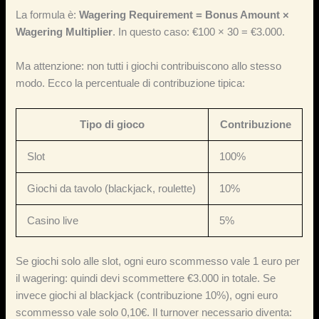
La formula è:
Wagering Requirement = Bonus Amount ×
Wagering Multiplier
. In questo caso: €100 × 30 = €3.000.
Ma attenzione: non tutti i giochi contribuiscono allo stesso
modo. Ecco la percentuale di contribuzione tipica:
Tipo di gioco
Contribuzione
Slot
100%
Giochi da tavolo (blackjack, roulette)
10%
Casino live
5%
Se giochi solo alle slot, ogni euro scommesso vale 1 euro per
il wagering: quindi devi scommettere €3.000 in totale. Se
invece giochi al blackjack (contribuzione 10%), ogni euro
scommesso vale solo 0,10€. Il turnover necessario diventa: