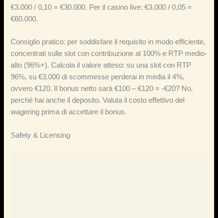
€3.000 / 0,10 = €30.000. Per il casino live: €3.000 / 0,05 =
€60.000.
Consiglio pratico: per soddisfare il requisito in modo efficiente,
concentrati sulle slot con contribuzione al 100% e RTP medio-
alto (96%+). Calcola il valore atteso: su una slot con RTP
96%, su €3.000 di scommesse perderai in media il 4%,
ovvero €120. Il bonus netto sarà €100 – €120 = -€20? No,
perché hai anche il deposito. Valuta il costo effettivo del
wagering prima di accettare il bonus.
Safety & Licensing