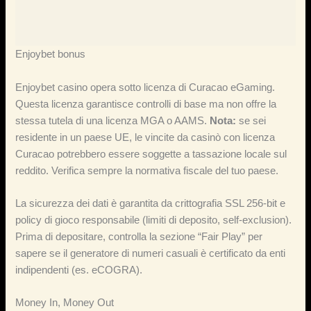
Enjoybet bonus
Enjoybet casino opera sotto licenza di Curacao eGaming.
Questa licenza garantisce controlli di base ma non offre la
stessa tutela di una licenza MGA o AAMS.
Nota:
se sei
residente in un paese UE, le vincite da casinò con licenza
Curacao potrebbero essere soggette a tassazione locale sul
reddito. Verifica sempre la normativa fiscale del tuo paese.
La sicurezza dei dati è garantita da crittografia SSL 256-bit e
policy di gioco responsabile (limiti di deposito, self-exclusion).
Prima di depositare, controlla la sezione “Fair Play” per
sapere se il generatore di numeri casuali è certificato da enti
indipendenti (es. eCOGRA).
Money In, Money Out