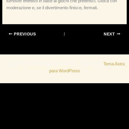
turnover effettivo in base ai giochi che preferisci. Gioca con
moderazione e, se il divertimento finisce, fermati.
PREVIOUS
NEXT
Copyright © 2026 Mentor David Júnior | Powered by
Tema Astra
para WordPress