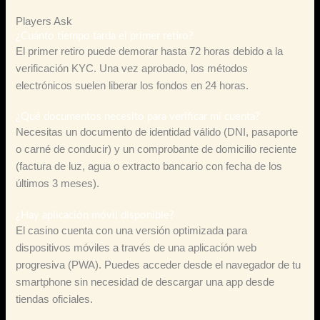
Players Ask
¿Cuánto tiempo tarda el primer retiro?
El primer retiro puede demorar hasta 72 horas debido a la
verificación KYC. Una vez aprobado, los métodos
electrónicos suelen liberar los fondos en 24 horas.
¿Qué documentos necesito para verificar mi cuenta?
Necesitas un documento de identidad válido (DNI, pasaporte
o carné de conducir) y un comprobante de domicilio reciente
(factura de luz, agua o extracto bancario con fecha de los
últimos 3 meses).
¿Hay aplicación móvil disponible?
El casino cuenta con una versión optimizada para
dispositivos móviles a través de una aplicación web
progresiva (PWA). Puedes acceder desde el navegador de tu
smartphone sin necesidad de descargar una app desde
tiendas oficiales.