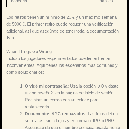
bancaria
hábiles
Los retiros tienen un mínimo de 20 € y un máximo semanal
de 5000 €. El primer retiro puede requerir una verificación
adicional, así que asegúrate de tener toda la documentación
lista.
When Things Go Wrong
Incluso los jugadores experimentados pueden enfrentar
inconvenientes. Aquí tienes los escenarios más comunes y
cómo solucionarlos:
Olvidé mi contraseña:
Usa la opción “¿Olvidaste
tu contraseña?” en la página de inicio de sesión.
Recibirás un correo con un enlace para
restablecerla.
Documentos KYC rechazados:
Las fotos deben
ser claras, sin reflejos y en formato JPG o PNG.
Asegúrate de que el nombre coincida exactamente