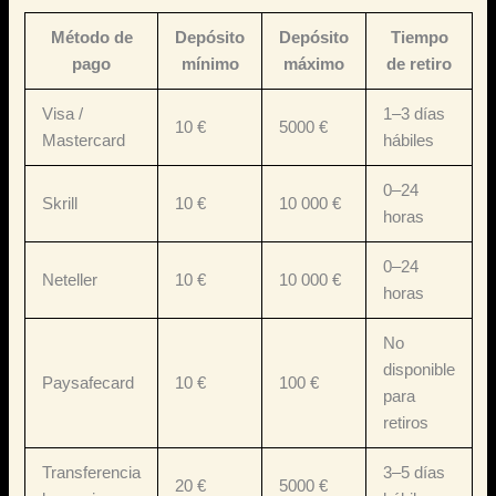
Método de
Depósito
Depósito
Tiempo
pago
mínimo
máximo
de retiro
Visa /
1–3 días
10 €
5000 €
Mastercard
hábiles
0–24
Skrill
10 €
10 000 €
horas
0–24
Neteller
10 €
10 000 €
horas
No
disponible
Paysafecard
10 €
100 €
para
retiros
Transferencia
3–5 días
20 €
5000 €