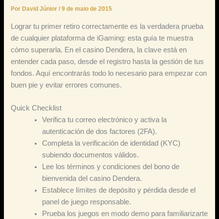
Por
David Júnior
/
9 de maio de 2015
Lograr tu primer retiro correctamente es la verdadera prueba
de cualquier plataforma de iGaming: esta guía te muestra
cómo superarla. En el casino Dendera, la clave está en
entender cada paso, desde el registro hasta la gestión de tus
fondos. Aquí encontrarás todo lo necesario para empezar con
buen pie y evitar errores comunes.
Quick Checklist
Verifica tu correo electrónico y activa la
autenticación de dos factores (2FA).
Completa la verificación de identidad (KYC)
subiendo documentos válidos.
Lee los términos y condiciones del bono de
bienvenida del casino Dendera.
Establece límites de depósito y pérdida desde el
panel de juego responsable.
Prueba los juegos en modo demo para familiarizarte