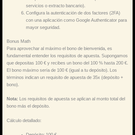
servicios o extracto bancario).
Configura la autenticación de dos factores (2FA)
con una aplicación como Google Authenticator para
mayor seguridad.
Bonus Math
Para aprovechar al máximo el bono de bienvenida, es
fundamental entender los requisitos de apuesta. Supongamos
que depositas 100 € y recibes un bono del 100 % hasta 200 €.
El bono máximo sería de 100 € (igual a tu depósito). Los
términos indican un requisito de apuesta de 35x (depósito +
bono).
Nota:
Los requisitos de apuesta se aplican al monto total del
bono más el depósito.
Cálculo detallado:
Depósito: 100 €