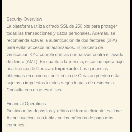
Security Overview
La plataforma utiliza cifrado SSL de 256 bits para proteger
todas las transacciones y datos personales. Además, se
recomienda activar la autenticación de dos factores (2FA)
para evitar accesos no autorizados. El proceso de
verificación KYC cumple con las normativas contra el lavado
de dinero (AML). En cuanto a la licencia, el casino opera bajo
una licencia de Curazao.
Importante:
Las ganancias
obtenidas en casinos con licencia de Curazao pueden estar
sujetas a impuestos locales según tu país de residencia.
Consulta con un asesor fiscal.
Financial Operations
Gestionar tus depósitos y retiros de forma eficiente es clave.
A continuación, una tabla con los métodos de pago más
comunes: