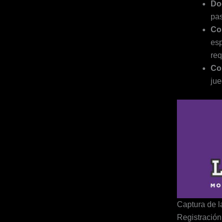
Do
pas
Co
esp
req
Co
jue
Captura de l
Registració