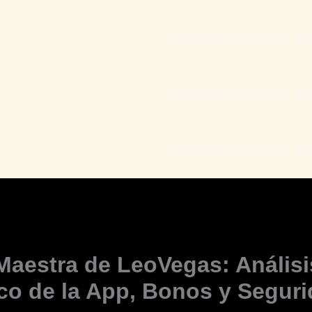
Workshop QUEBRA DE GRI
Workshop QUEBRA DE GRI
Workshop QUEBRA DE GRIL
Maestra de LeoVegas: Análisi
co de la App, Bonos y Segur