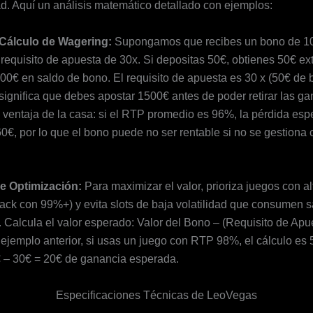
dad. Aquí un análisis matemático detallado con ejemplos:
Cálculo de Wagering:
Supongamos que recibes un bono de 1
requisito de apuesta de 30x. Si depositas 50€, obtienes 50€ ext
100€ en saldo de bono. El requisito de apuesta es 30 x (50€ de 
significa que debes apostar 1500€ antes de poder retirar las ga
 ventaja de la casa: si el RTP promedio es 96%, la pérdida es
0€, por lo que el bono puede no ser rentable si no se gestiona
e Optimización:
Para maximizar el valor, prioriza juegos con a
ack con 99%+) y evita slots de baja volatilidad que consumen s
 Calcula el valor esperado: Valor del Bono – (Requisito de Apue
 ejemplo anterior, si usas un juego con RTP 98%, el cálculo es
€ – 30€ = 20€ de ganancia esperada.
Especificaciones Técnicas de LeoVegas