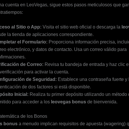
na cuenta en LeoVegas, sigue estos pasos meticulosos que gar
ntratiempos:
eso al Sitio o App:
Visita el sitio web oficial o descarga la
leo
de la tienda de aplicaciones correspondiente.
mpletar el Formulario:
Proporciona información precisa, inclu
reo electrónico, y datos de contacto. Usa un correo válido para
firmaciones.
ificación de Correo:
Revisa tu bandeja de entrada y haz clic e
verificación para activar la cuenta.
nfiguración de Seguridad:
Establece una contraseña fuerte y h
enticación de dos factores si está disponible.
ósito Inicial:
Realiza tu primer depósito utilizando un método
itido para acceder a los
leovegas bonus
de bienvenida.
atemática de los Bonos
s bonus
a menudo implican requisitos de apuesta (wagering) 