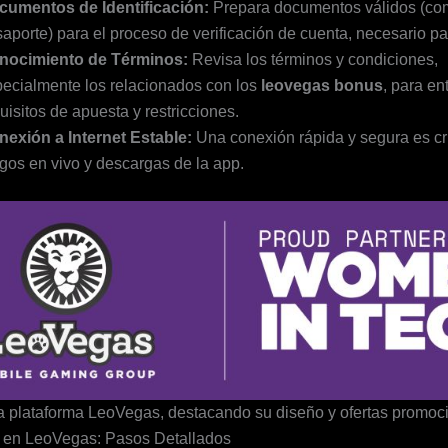
cumentos de Identificación:
Prepara documentos válidos (co
aporte) para el proceso de verificación de cuenta, necesario par
nocimiento de Términos:
Revisa los términos y condiciones,
ecialmente los relacionados con los
leovegas bonus
, para en
uisitos de apuesta y restricciones.
nexión a Internet Estable:
Una conexión rápida y segura es cr
gos en vivo y descargas de la app.
a plataforma LeoVegas, destacando su diseño y ofertas promoc
n en LeoVegas: Pasos Detallados