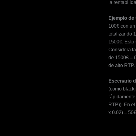
la rentabili
Ejemplo de 
100€ con un 
totalizando 
1500€. Esto 
Considera la
de 1500€ = 6
de alto RTP.
Escenario d
(como blackj
rápidamente.
RTP)). En el
x 0.02) = 50