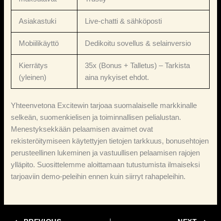
Asiakastuki
Live-chatti & sähköposti
Mobiilikäyttö
Dedikoitu sovellus & selainversio
Kierrätys
35x (Bonus + Talletus) – Tarkista
(yleinen)
aina nykyiset ehdot.
Yhteenvetona Excitewin tarjoaa suomalaiselle markkinalle
selkeän, suomenkielisen ja toiminnallisen pelialustan.
Menestyksekkään pelaamisen avaimet ovat
rekisteröitymiseen käytettyjen tietojen tarkkuus, bonusehtojen
perusteellinen lukeminen ja vastuullisen pelaamisen rajojen
ylläpito. Suosittelemme aloittamaan tutustumista ilmaiseksi
tarjoaviin demo-peleihin ennen kuin siirryt rahapeleihin.